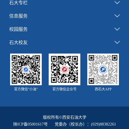
石大专栏
信息服务
校园服务
石大校友
官方微信“小油”
官方微信企业号
西石大APP
版权所有©西安石油大学
陕ICP备05001617号
党委办（校长办）：(029)88382261