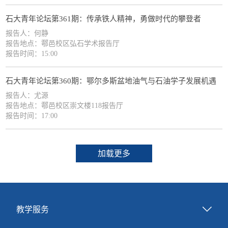
石大青年论坛第361期：传承铁人精神，勇做时代的攀登者
报告人：何静
报告地点：鄠邑校区弘石学术报告厅
报告时间：15:00
石大青年论坛第360期：鄂尔多斯盆地油气与石油学子发展机遇
报告人：尤源
报告地点：鄠邑校区崇文楼118报告厅
报告时间：17:00
加载更多
教学服务