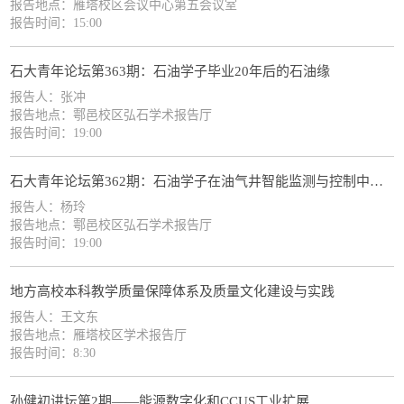
报告地点：雁塔校区会议中心第五会议室
报告时间：15:00
石大青年论坛第363期：石油学子毕业20年后的石油缘
报告人：张冲
报告地点：鄠邑校区弘石学术报告厅
报告时间：19:00
石大青年论坛第362期：石油学子在油气井智能监测与控制中的时代答卷
报告人：杨玲
报告地点：鄠邑校区弘石学术报告厅
报告时间：19:00
地方高校本科教学质量保障体系及质量文化建设与实践
报告人：王文东
报告地点：雁塔校区学术报告厅
报告时间：8:30
孙健初讲坛第2期——能源数字化和CCUS工业扩展