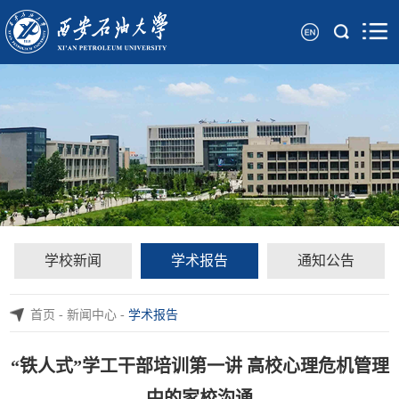
学校新闻
学术报告
通知公告
首页
-
新闻中心
-
学术报告
“铁人式”学工干部培训第一讲 高校心理危机管理
中的家校沟通