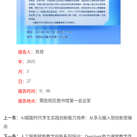
肖琼
报告人：
2025
年：
3
月：
27
日：
9：00
报告时间：
鄠邑校区图书馆第一会议室
报告地点：
上一条：
AI赋能时代学生实践创新能力培养：从多元输入到创新型输
出
下一条：
人工智能赋能教学创新系列培训：DeepSeek助力课堂教学改