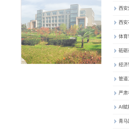
西安
西安
体育
砥砺
经济
管道
严肃
AI
青马