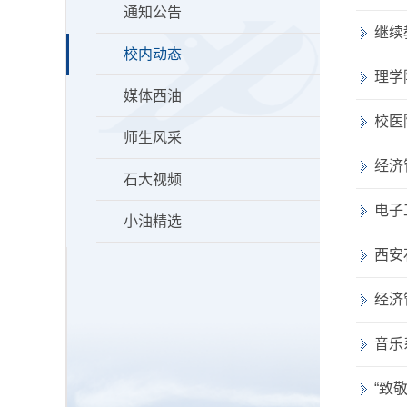
通知公告
继续
校内动态
理学
媒体西油
校医
师生风采
经济
石大视频
电子
小油精选
西安
经济
音乐
“致