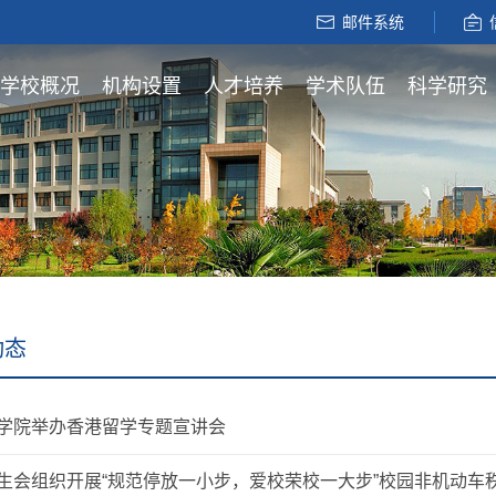
邮件系统
学校概况
机构设置
人才培养
学术队伍
科学研究
动态
学院举办香港留学专题宣讲会