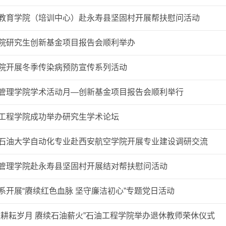
教育学院（培训中心）赴永寿县坚固村开展帮扶慰问活动
院研究生创新基金项目报告会顺利举办
院开展冬季传染病预防宣传系列活动
管理学院学术活动月—创新基金项目报告会顺利举行
工程学院成功举办研究生学术论坛
石油大学自动化专业赴西安航空学院开展专业建设调研交流
管理学院赴永寿县坚固村开展结对帮扶慰问活动
系开展“赓续红色血脉 坚守廉洁初心”专题党日活动
敬耕耘岁月 赓续石油薪火”石油工程学院举办退休教师荣休仪式