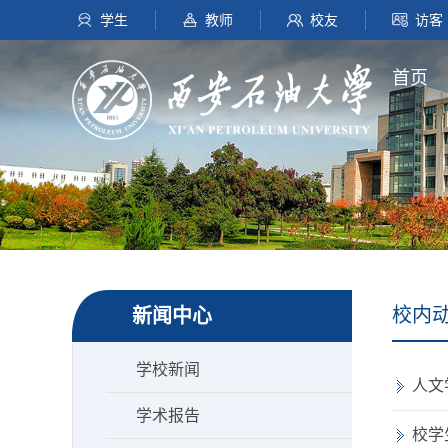
学生
教师
校友
访客
首页
校内
新闻中心
学校新闻
人文
学术报告