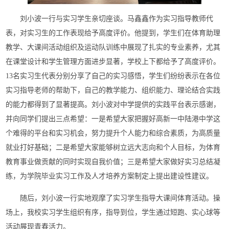
刘小波一行与实习学生亲切座谈。马鑫鑫作为实习指导教师代
表，对实习生的工作表现给予高度评价。他提到，学生们在体育助理
教学、大课间活动组织及运动队训练中展现了扎实的专业素养，尤其
在课堂设计和学生管理方面进步显著，学校上下都给予了高度评价。
13名实习生代表分别分享了自己的实习感悟，学生们纷纷表示在各位
实习指导老师的帮助下，自己的教学能力、组织能力、理论结合实践
的能力都得到了显著提高。刘小波对中学提供的实践平台表示感谢，
并向同学们提出三点希望：一是希望大家把握好高新一中陆港中学这
个难得的平台和实习机会，努力提升个人能力和综合素质，为高质量
就业打好基础；二是希望大家能够树立远大志向和个人目标，为体育
教育事业做贡献的同时实现自我价值；三是希望大家做好实习总结凝
练，为学院毕业实习工作及人才培养方案制定上提出建设性建议。
随后，刘小波一行实地观摩了实习学生指导大课间体育活动。操
场上，我校实习学生组织有序，指导到位，学生通过短跑、实心球等
活动展现青春活力。