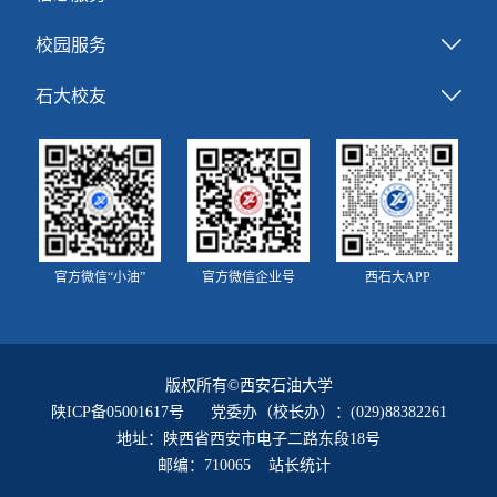
校园服务
石大校友
官方微信“小油”
官方微信企业号
西石大APP
版权所有©西安石油大学
陕ICP备05001617号
党委办（校长办）：(029)88382261
地址：陕西省西安市电子二路东段18号
邮编：710065 站长统计