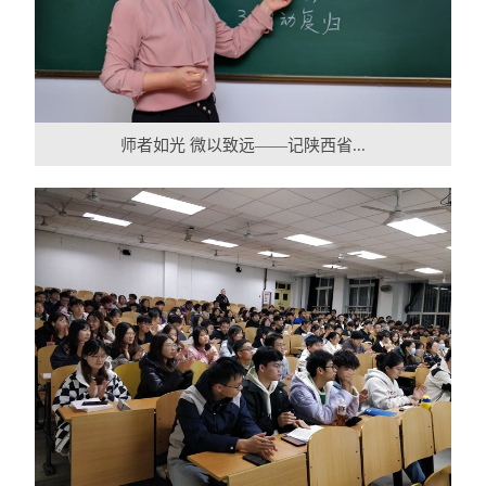
师者如光 微以致远——记陕西省...