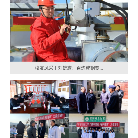
校友风采丨刘雄旗：百炼成钢变...