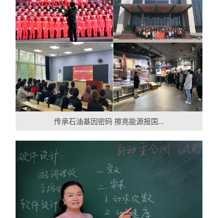
传承石油基因密码 擦亮能源报国...