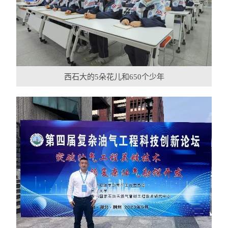
西石大的5朵花儿和650个少年