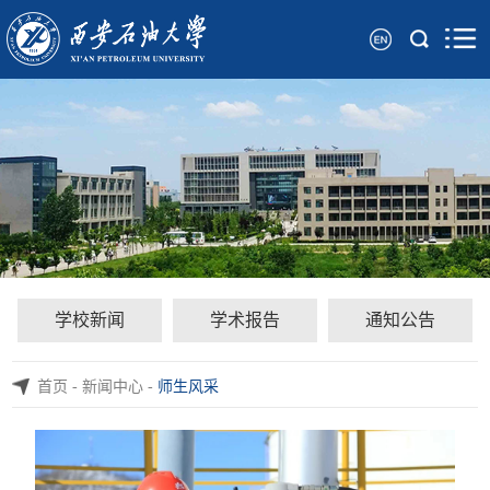
学校新闻
学术报告
通知公告
首页
-
新闻中心
-
师生风采