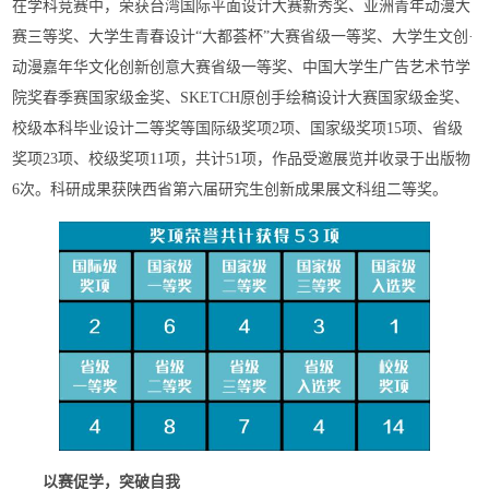
在学科竞赛中，荣获台湾国际平面设计大赛新秀奖、亚洲青年动漫大
赛三等奖、大学生青春设计“大都荟杯”大赛省级一等奖、大学生文创·
动漫嘉年华文化创新创意大赛省级一等奖、中国大学生广告艺术节学
院奖春季赛国家级金奖、SKETCH原创手绘稿设计大赛国家级金奖、
校级本科毕业设计二等奖等国际级奖项2项、国家级奖项15项、省级
奖项23项、校级奖项11项，共计51项，作品受邀展览并收录于出版物
6次。科研成果获陕西省第六届研究生创新成果展文科组二等奖。
以赛促学，突破自我