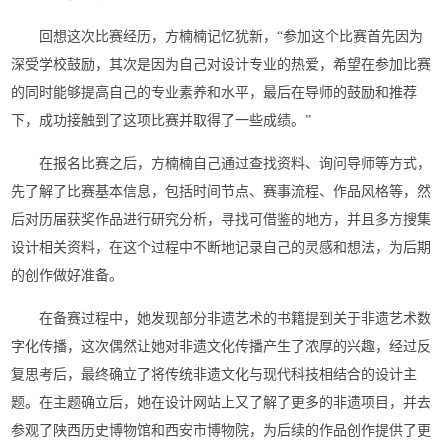
回想这次比赛经历，方楠楠记忆犹新，“参加这个比赛首先因为
深受学校鼓励，其次是因为自己对设计专业的热爱，希望在参加比赛
的同时能够提高自己的专业素养和水平，最后在导师的鼓励和推荐
下，成功接触到了这项比赛并取得了一些成绩。”
在报名比赛之后，方楠楠自己通过查找资料、询问导师等方式，
先了解了比赛基本信息，包括时间节点、赛事流程、作品风格等，然
后对历届获奖作品进行研究分析，寻找可借鉴的地方，并且多方搜集
设计相关资料，在这个过程中不断地记录自己的灵感和想法，为后期
的创作做好准备。
在备赛过程中，她发现部分非遗艺术的书籍提到关于非遗艺术数
字化传播，这次偶然让她对非遗文化传播产生了浓厚的兴趣，经过反
复思考后，最终确立了将传统非遗文化与现代科技相结合的设计主
题。在主题确立后，她在设计网站上又了解了更多的非遗项目，并去
参观了陕西历史博物馆和西安市博物院，为后续的作品创作提供了更