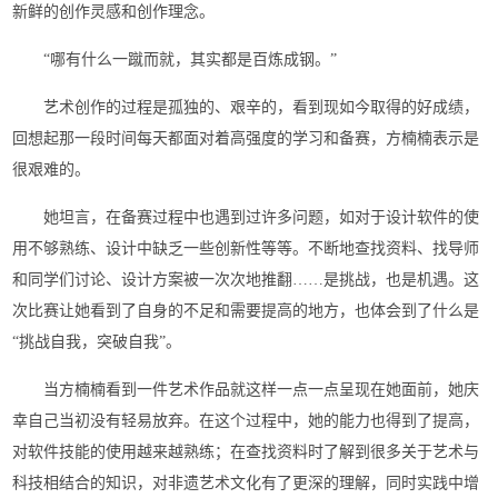
新鲜的创作灵感和创作理念。
“哪有什么一蹴而就，其实都是百炼成钢。”
艺术创作的过程是孤独的、艰辛的，看到现如今取得的好成绩，
回想起那一段时间每天都面对着高强度的学习和备赛，方楠楠表示是
很艰难的。
她坦言，在备赛过程中也遇到过许多问题，如对于设计软件的使
用不够熟练、设计中缺乏一些创新性等等。不断地查找资料、找导师
和同学们讨论、设计方案被一次次地推翻……是挑战，也是机遇。这
次比赛让她看到了自身的不足和需要提高的地方，也体会到了什么是
“挑战自我，突破自我”。
当方楠楠看到一件艺术作品就这样一点一点呈现在她面前，她庆
幸自己当初没有轻易放弃。在这个过程中，她的能力也得到了提高，
对软件技能的使用越来越熟练；在查找资料时了解到很多关于艺术与
科技相结合的知识，对非遗艺术文化有了更深的理解，同时实践中增