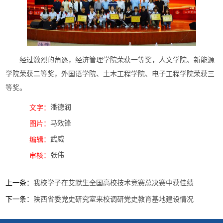
经过激烈的角逐，经济管理学院荣获一等奖，人文学院、新能源
学院荣获二等奖，外国语学院、土木工程学院、电子工程学院荣获三
等奖。
潘德润
文字：
马效锋
图片：
武威
编辑：
张伟
审核：
上一条：
我校学子在艾默生全国高校技术竞赛总决赛中获佳绩
下一条：
陕西省委党史研究室来校调研党史教育基地建设情况