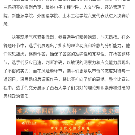
三场初赛的激烈角逐，最终电子工程学院、人文学院、经济管理学
院、新能源学院、外国语学院、土木工程学院六支代表队进入决赛阶
段。
决赛现场气氛紧张激烈，参赛选手们精神饱满，斗志昂扬。在必
答题环节中，选手们展现出了扎实的理论功底和冷静的分析能力，他
们深思熟虑，逐题作答，确保了答案的准确性和完整性；在抢答题环
节，选手们反应迅速，判断准确，以敏锐的洞察力和应变能力展现出
了不俗的实力；而在风险题环节，选手们更是以审慎的态度对待每一
道题目，深思熟虑后谨慎作答，将比赛推向了新的高潮。整个比赛过
程中，选手们充分展示了西石大学子们良好的理论知识素养和过硬的
思想政治素质。