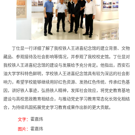
丁仕显一行详细了解了我校铁人王进喜纪念馆的建立背景、文物
藏品、参观接待及社会影响等情况，并参观了我校校史馆。丁仕显对
我校铁人王进喜纪念馆的建设与发展给予充分肯定。他指出，西安石
油大学学科特色鲜明，学校铁人王进喜纪念馆具有较为深远的社会影
响力，希望学校能够继续用好红色资源、发扬红色传统、传承红色基
因，讲好铁人事迹，弘扬铁人精神，发挥社会效应，将党史教育基地
建设与高校思政教育相结合，与推动党史学习教育常态化长效化相结
合，为持续巩固拓展党史学习教育成果作出新的更大贡献。
霍嘉炜
文字：
霍嘉炜
图片：