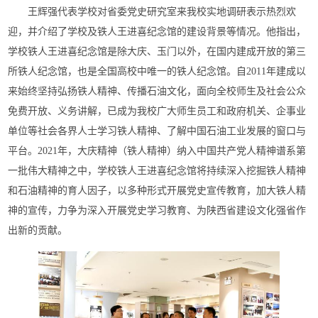
王辉强代表学校对省委党史研究室来我校实地调研表示热烈欢
迎，并介绍了学校及铁人王进喜纪念馆的建设背景等情况。他指出，
学校铁人王进喜纪念馆是除大庆、玉门以外，在国内建成开放的第三
所铁人纪念馆，也是全国高校中唯一的铁人纪念馆。自2011年建成以
来始终坚持弘扬铁人精神、传播石油文化，面向全校师生及社会公众
免费开放、义务讲解，已成为我校广大师生员工和政府机关、企事业
单位等社会各界人士学习铁人精神、了解中国石油工业发展的窗口与
平台。2021年，大庆精神（铁人精神）纳入中国共产党人精神谱系第
一批伟大精神之中，学校铁人王进喜纪念馆将持续深入挖掘铁人精神
和石油精神的育人因子，以多种形式开展党史宣传教育，加大铁人精
神的宣传，力争为深入开展党史学习教育、为陕西省建设文化强省作
出新的贡献。