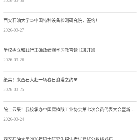
2026-03-30
西安石油大学🤝中国特种设备检测研究院，签约！
2026-03-27
学校树立和践行正确政绩观学习教育读书班开班
2026-03-26
绝美！来西石大赴一场春日浪漫之约🧡
2026-03-25
院士云集！我校承办中国腐植酸工业协会第七次会员代表大会暨新质腐植酸服务新土肥院士大讲堂
2026-03-24
西安石油大学2026年硕士研究生招生考试复试分数线发布