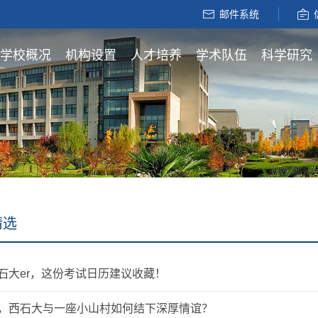
邮件系统
学校概况
机构设置
人才培养
学术队伍
科学研究
精选
石大er，这份考试日历建议收藏！
，西石大与一座小山村如何结下深厚情谊？