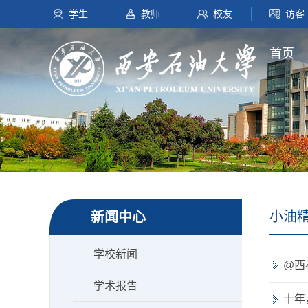
学生
教师
校友
访客
首页
小油
新闻中心
学校新闻
@西
学术报告
十年