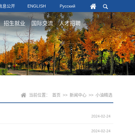
信息公开
ENGLISH
Русский
招生就业
国际交流
人才招聘
当前位置：
首页
>>
新闻中心
>>
小油精选
2024-02-24
2024-02-24