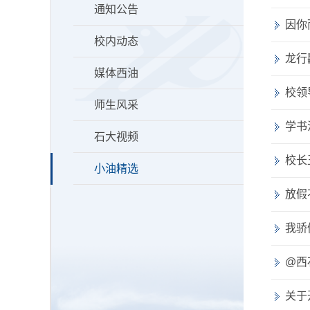
通知公告
因你
校内动态
龙行
媒体西油
校领
师生风采
学书
石大视频
校长
小油精选
放假
我骄
@西
关于