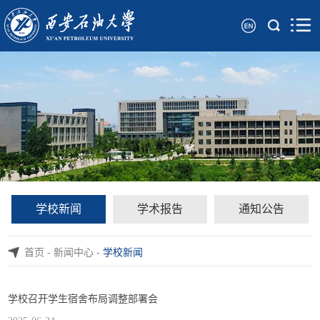
学校新闻
学术报告
通知公告
首页
-
新闻中心
-
学校新闻
学校召开学生宿舍布局调整部署会