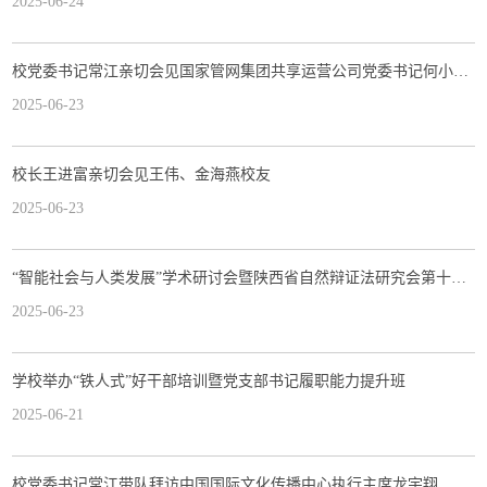
2025-06-24
校党委书记常江亲切会见国家管网集团共享运营公司党委书记何小斌一行
2025-06-23
校长王进富亲切会见王伟、金海燕校友
2025-06-23
“智能社会与人类发展”学术研讨会暨陕西省自然辩证法研究会第十七届研究生论坛在我校顺利召开
2025-06-23
学校举办“铁人式”好干部培训暨党支部书记履职能力提升班
2025-06-21
校党委书记常江带队拜访中国国际文化传播中心执行主席龙宇翔