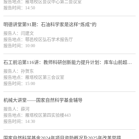
报告地点：雁塔校区会议中心第二会议室
报告时间：14:50
明德讲堂第91期：石油科学家是这样“炼成”的
报告人：闫建文
报告地点：鄠邑校区弘石学术报告厅
报告时间：10:00
石工前沿第116讲：教师科研创新能力提升计划：库车山前超深层气藏试井分析及实例
报告人：孙贺东
报告地点：雁塔校区第三会议室
报告时间：15:00
机械大讲堂——国家自然科学基金辅导
报告人：薛河
报告地点：雁塔校区第四实验楼443
报告时间：14:30
国家自然科学基金2024年项目资助概况及2025年改革举措