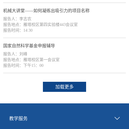
机械大讲堂——如何凝练出吸引力的项目名称
报告人：李志农
报告地点：雁塔校区第四实验楼443会议室
报告时间：14:30
国家自然科学基金申报辅导
报告人：刘峰
报告地点：雁塔校区第一会议室
报告时间：下午15：00
加载更多
教学服务