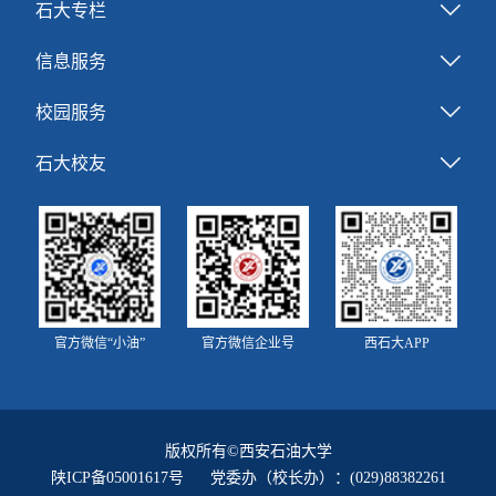
石大专栏
信息服务
校园服务
石大校友
官方微信“小油”
官方微信企业号
西石大APP
版权所有©西安石油大学
陕ICP备05001617号
党委办（校长办）：(029)88382261