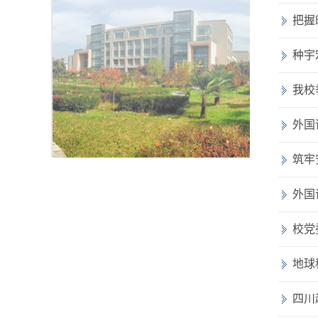
把握
种宇
我校
外国
筑牢
外国
校党
地球
四川