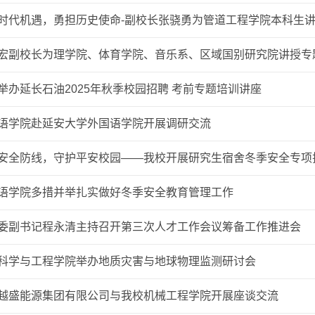
时代机遇，勇担历史使命-副校长张骁勇为管道工程学院本科生
宏副校长为理学院、体育学院、音乐系、区域国别研究院讲授专
举办延长石油2025年秋季校园招聘 考前专题培训讲座
语学院赴延安大学外国语学院开展调研交流
安全防线，守护平安校园——我校开展研究生宿舍冬季安全专项
语学院多措并举扎实做好冬季安全教育管理工作
委副书记程永清主持召开第三次人才工作会议筹备工作推进会
科学与工程学院举办地质灾害与地球物理监测研讨会
越盛能源集团有限公司与我校机械工程学院开展座谈交流