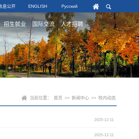
信息公开
ENGLISH
Русский
招生就业
国际交流
人才招聘
当前位置：
首页
>>
新闻中心
>>
校内动态
2025-12-11
2025-12-11