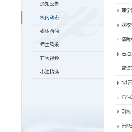
通知公告
理学
校内动态
我校
媒体西油
情暖
师生风采
石油
石大视频
管道
小油精选
“以
石油
副校
新能