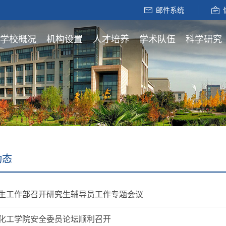
邮件系统
学校概况
机构设置
人才培养
学术队伍
科学研究
动态
生工作部召开研究生辅导员工作专题会议
化工学院安全委员论坛顺利召开