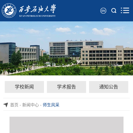
学校新闻
学术报告
通知公告
首页
-
新闻中心
-
师生风采