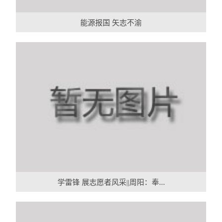
能源报国 矢志不渝
学雷锋 展志愿者风采||周阳：奉...