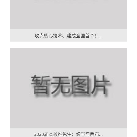
攻克核心技术、建成全国首个！...
2023届本校推免生：续写与西石...