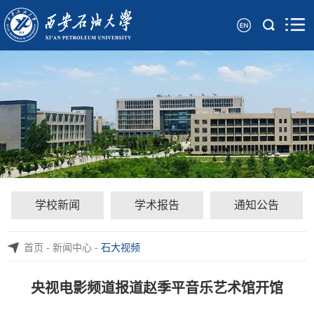
学校新闻
学术报告
通知公告
首页
-
新闻中心
-
石大视频
央视电影频道报道赵季平音乐艺术馆开馆