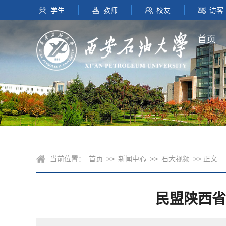
学生
教师
校友
访客
首页
当前位置：
首页
>>
新闻中心
>>
石大视频
>> 正文
民盟陕西省