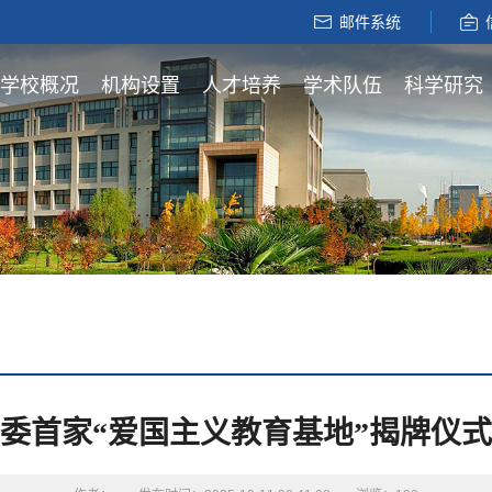
邮件系统
学校概况
机构设置
人才培养
学术队伍
科学研究
委首家“爱国主义教育基地”揭牌仪