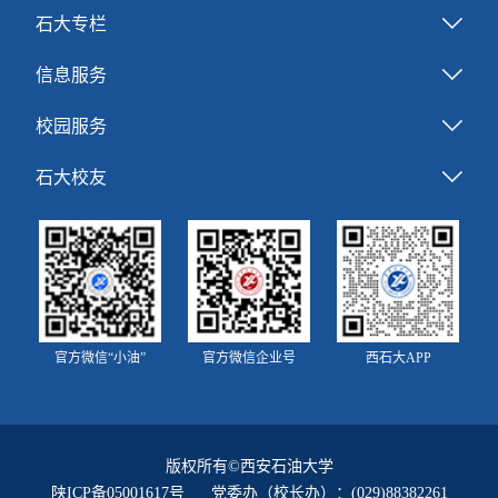
石大专栏
信息服务
校园服务
石大校友
官方微信“小油”
官方微信企业号
西石大APP
版权所有©西安石油大学
陕ICP备05001617号
党委办（校长办）：(029)88382261