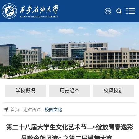
学校概况
历史沿革
校风校训
首页
-
走进西油
-
校园文化
第二十八届大学生文化艺术节—“绽放青春逸彩
尽数今朝风流” 之第二届模特大赛…