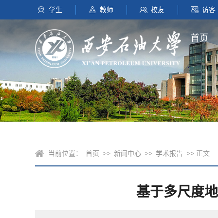
学生
教师
校友
访客
首页
当前位置：
首页
>>
新闻中心
>>
学术报告
>> 正文
基于多尺度地