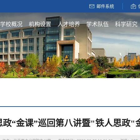
邮件系统
学校概况
机构设置
人才培养
学术队伍
科学研究
政“金课”巡回第八讲暨"铁人思政"