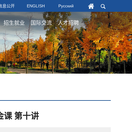
信息公开
ENGLISH
Русский
招生就业
国际交流
人才招聘
金课 第十讲