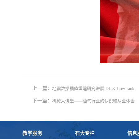
上一篇：
地震数据插值重建研究进展:DL & Low-rank
下一篇：
机械大讲堂——油气行业的认识和从业体会
教学服务
石大专栏
信息