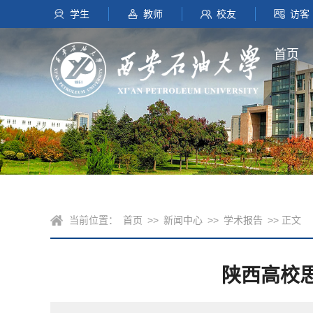
学生
教师
校友
访客
首页
当前位置：
首页
>>
新闻中心
>>
学术报告
>> 正文
陕西高校思