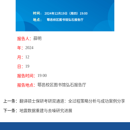
薛明
报告人：
2024
年：
12
月：
19
日：
19:00
报告时间：
鄠邑校区图书馆弘石报告厅
报告地点：
上一条：
翻译硕士保研考研双通道：全过程策略分析与成功案例分享
下一条：
地震数据重建与去噪研究进展