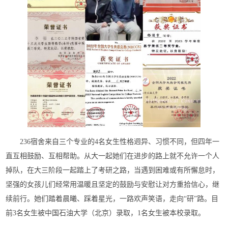
236宿舍来自三个专业的4名女生性格迥异、习惯不同，但四年一
直互相鼓励、互相帮助。从大一起她们在进步的路上就不允许一个人
掉队，在大三阶段一起踏上了考研之路，当遇到困难或有所懈怠时，
坚强的女孩儿们经常用温暖且坚定的鼓励与安慰让对方重拾信心，继
续前行。她们踏着晨曦、踩着星光，一路欢声笑语，走向“研”路。目
前3名女生被中国石油大学（北京）录取，1名女生被本校录取。