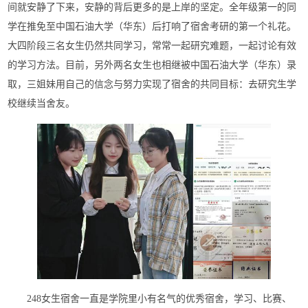
间就安静了下来，安静的背后更多的是上岸的坚定。全年级第一的同
学在推免至中国石油大学（华东）后打响了宿舍考研的第一个礼花。
大四阶段三名女生仍然共同学习，常常一起研究难题，一起讨论有效
的学习方法。目前，另外两名女生也相继被中国石油大学（华东）录
取，三姐妹用自己的信念与努力实现了宿舍的共同目标：去研究生学
校继续当舍友。
248女生宿舍一直是学院里小有名气的优秀宿舍，学习、比赛、