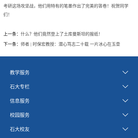
考研这场攻坚战，他们用特有的笔墨作出了完美的答卷！祝贺同学
们！
上一条：
什么？他们竟然登上了土库曼斯坦的报纸！
下一条：
师者 | 时保宏教授：潜心笃志二十载 一片冰心在玉壶
教学服务
石大专栏
信息服务
校园服务
石大校友