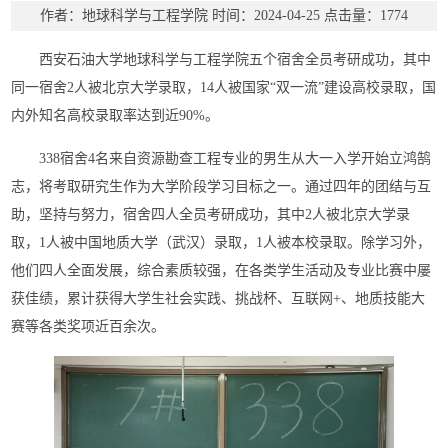
作者：地球科学与工程学院
时间：2024-04-25
点击量：
1774
西安石油大学地球科学与工程学院五个宿舍全员考研成功，其中
同一宿舍2人被北京大学录取，14人被国家“双一流”建设高校录取，国
内外知名高校录取率达到近90%。
338宿舍4名来自资源勘查工程专业的男生从大一入学开始立鸿鹄
志，将考取研究生作为大学阶段学习目标之一。通过四年的团结与互
助，坚持与努力，宿舍四人全员考研成功，其中2人被北京大学录
取，1人被中国地质大学（武汉）录取，1人被本校录取。除学习外，
他们四人全面发展，综合素质较强，在各类学生活动及专业比赛中屡
获佳绩，累计获得大学生社会实践、挑战杯、互联网+、地质技能大
赛等各类奖项近百余次。