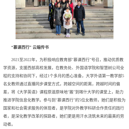
“慕课西行” 云端传书
2021至2022年，为积极响应教育部“慕课西行”号召，推动优质教
学资源，支援西部高校发展，在教务处、外国语学院和智慧树公司全
程的支持和协同下，经过1个多月的悉心准备，大学外语第一教学部5
名女教师通过直播同步课堂方式，跨越空间的距离，跨越时间的偏
差，将《大学英语》课程原滋原味地“搬”到喀什大学的课堂上，助力
推进学院信息化教学。参与到“慕课西行”的5位女教师，她们是积极为
国家和社会需求服务的体现者，是学院对外教学科研合作责任的践行
者，是深化教学改革的探路者，她们更是用汗水浇筑未来的最美的劳
动者。