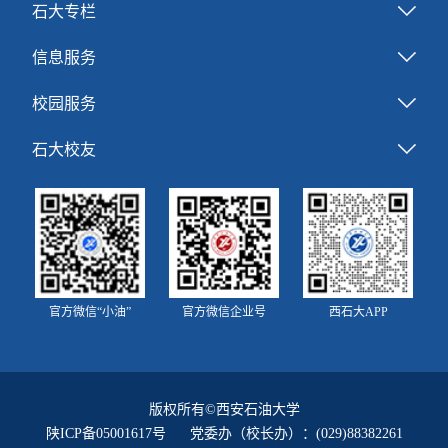
石大专栏
信息服务
校园服务
石大校友
官方微信“小油”
官方微信企业号
西石大APP
版权所有©西安石油大学
陕ICP备05001617号
党委办（校长办）：(029)88382261