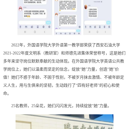
2022年，外国语学院大学外语第一教学部荣获了西安石油大学
2021-2022年度文明系（教研室）和师德先进集体荣誉称号，这是她们
多年来坚守岗位默默奉献的生动体现。在外国语学院大学英语公共教
学岗位上，她们以温柔而坚定的信念，绽放“她”力量，创造“她”价
值！她们不惑于年龄、不困于性别，不被岁月抹去激情、不被年龄定
义人生，用与生俱来的坚韧，生动践行了“四有好老师”的初心和使
命。
25名教师，25朵花，她们闪闪发光，持续绽放“她”力量。