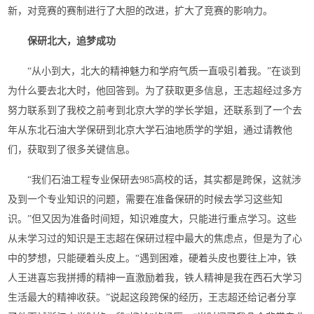
新，对竞赛的赛制进行了大胆的改进，扩大了竞赛的影响力。
保研北大，追梦成功
“从小到大，北大的精神魅力和学府气质一直吸引着我。”在谈到
为什么要去北大时，他回答到。为了获取更多信息，王志超经过多方
努力联系到了我校之前考到北京大学的学长学姐，还联系到了一个去
年从东北石油大学保研到北京大学石油地质学的学姐，通过请教他
们，获取到了很多关键信息。
“我们石油工程专业保研去985高校的话，其实都是跨保，这就涉
及到一个专业知识的问题，需要在准备保研的时候去学习这些知
识。”但又因为准备时间短，知识难度大，只能进行重点学习。这些
从未学习过的知识是王志超在保研过程中最大的焦虑点，但是为了心
中的梦想，只能硬着头皮上。“遇到困难，硬着头皮也要往上冲，铁
人王进喜忘我拼搏的精神一直激励着我，铁人精神是我在西石大学习
生活最大的精神收获。”说起这段跨保的经历，王志超还给记者分享