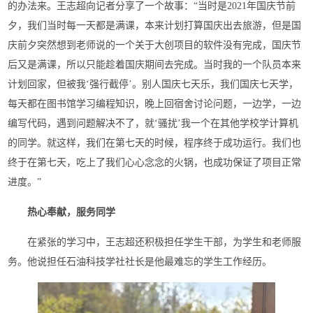
的办法来。王志超向记者分享了一个故事：“当时是2021年国庆节前
夕，我们当时每一天都是满课，本来计划打算国庆出去旅游，但是国
庆前夕突然想到老师说的一个关于大创项目的软件没有完成，国庆节
后又是满课，所以只能趁着国庆期间去完成。当时我的一个队员本来
计划回家，但被我‘强行截停’。别人国庆七天乐，我们国庆七天学，
每天都在图书馆学习编程知识，晚上回宿舍讨论问题，一边学，一边
编写代码，遇到问题解决不了，就‘骚扰’我一个在其他学校学计算机
的同学。就这样，我们在第七天的时候，程序终于成功运行。我们也
终于在第七天，吃上了我们心心念念的火锅，也成功保证了项目正常
进度。”
热心奉献，服务同学
在紧张的学习中，王志超还积极担任学生干部，为学生和老师服
务。他说担任石油科技学社社长是他最难忘的学生工作经历。