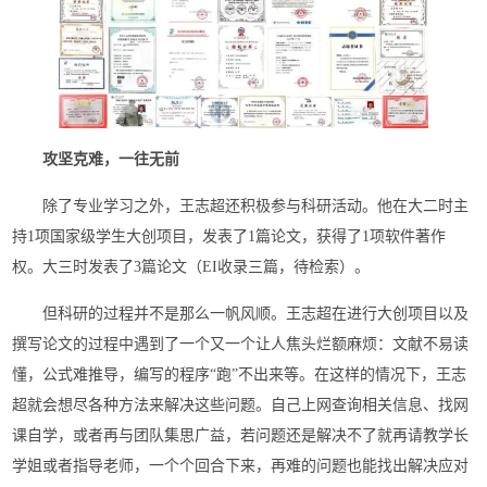
攻坚克难，一往无前
除了专业学习之外，王志超还积极参与科研活动。他在大二时主
持1项国家级学生大创项目，发表了1篇论文，获得了1项软件著作
权。大三时发表了3篇论文（EI收录三篇，待检索）。
但科研的过程并不是那么一帆风顺。王志超在进行大创项目以及
撰写论文的过程中遇到了一个又一个让人焦头烂额麻烦：文献不易读
懂，公式难推导，编写的程序“跑”不出来等。在这样的情况下，王志
超就会想尽各种方法来解决这些问题。自己上网查询相关信息、找网
课自学，或者再与团队集思广益，若问题还是解决不了就再请教学长
学姐或者指导老师，一个个回合下来，再难的问题也能找出解决应对