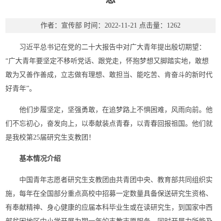
作者：宣传部
时间：2022-11-21
点击量：
1262
习近平总书记在党的二十大报告中对广大青年提出殷切期望：
“广大青年要坚定不移听党话、跟党走，怀抱梦想又脚踏实地，敢想
敢为又善作善成，立志做有理想、敢担当、能吃苦、肯奋斗的新时代
好青年”。
他们步履坚定，坚强勇敢，在追梦路上不惧困难，风雨向前。他
们不忘初心，奋发向上，以奉献装点青春，以青春回报祖国。他们就
是我校第25届研究生支教团！
基本情况介绍
中国青年志愿者研究生支教团由共青团中央、教育部共同组织实
施，每年在全国部分重点高校中招募一定数量具备保送研究生资格、
有奉献精神、身心健康的应届本科毕业生或在读研究生，到国家中西