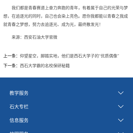
我们都是青春赛道上奋力奔跑的青年，有着属于自己的光荣与梦
想，在追逐光的同时，自己也会染上亮色。愿你我都能以青春之我成
就青春之梦想，努力去追逐光、成为光，最终散发光！
来源：西安石油大学官微
上一条：
仰望星空，脚踏实地，他们是西石大学子的“优质偶像”
下一条：
西石大学霸的名校保研秘籍
教学服务
石大专栏
信息服务