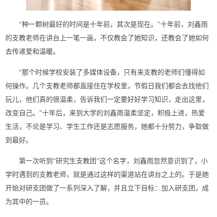
“种一颗树最好的时间是十年前，其次是现在。”十年前，刘鑫雨
的支教老师在讲台上一笔一画，不仅教会了她知识，还教会了她如何
去传递爱和温暖。
“那个时候学校安装了多媒体设备，只有来支教的老师们懂得如
何操作。几个支教老师都直接住在学校里，节假日我们都会去找他们
玩儿，他们真的很温柔，告诉我们一定要好好学习知识，走出这里，
改变自己。”十年后，来到大学的刘鑫雨温柔坚定，积极上进，热爱
生活，不论是学习、学生工作还是志愿服务，她都十分努力，争取做
到最好。
第一次听到“研究生支教团”这个名字，刘鑫雨忽然意识到了，小
学时遇到的支教老师，就是通过这样的渠道站在讲台之上的。于是她
开始对研支团做了一系列深入了解，并且立下目标：加入研支团，成
为其中的一员。