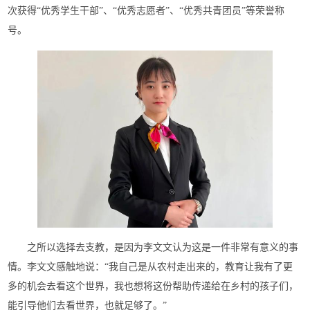
次获得“优秀学生干部”、“优秀志愿者”、“优秀共青团员”等荣誉称
号。
之所以选择去支教，是因为李文文认为这是一件非常有意义的事
情。李文文感触地说：“我自己是从农村走出来的，教育让我有了更
多的机会去看这个世界，我也想将这份帮助传递给在乡村的孩子们，
能引导他们去看世界，也就足够了。”