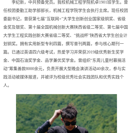
李纪新，中共预备党员。我校机械工程学院机卓1901班学生。曾
任校团委勤工助学部部长，机械工程学院学生会执行主席。现任校团
委副书记，曾获第七届“互联网+”大学生创新创业国家级铜奖、省级
金奖及银奖、第十届全国机械创新大赛陕西省级二等奖、第七届中国
大学生工程实践创新大赛省级二等奖、“挑战杯”陕西省大学生创业计
划铜奖。拥有实用新型专利四篇，撰写普刊两篇，参与核心期刊一
篇。已通过英语四六级考试，热爱学习并荣获2019级优秀新生奖学
金、中国石油奖学金、品学兼优奖学金。曾组织“东周儿童村募捐活
动”筹集善款8000余元，负责开展大型晚会演讲活动40余次，参与实
践活动被媒体报道，并被评为校级优秀社会实践团队和优秀实践个
人。