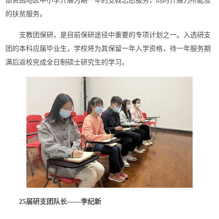
部贫困地区中小学开展为期一年的支教志愿服务，同时开展力所能及
的扶贫服务。
支教团保研，是目前保研途径中重要的专项计划之一。入选研支
团的本科应届毕业生，学校将为其保留一年入学资格，待一年服务期
满后返校完成全日制硕士研究生的学习。
25届研支团队长——李纪新