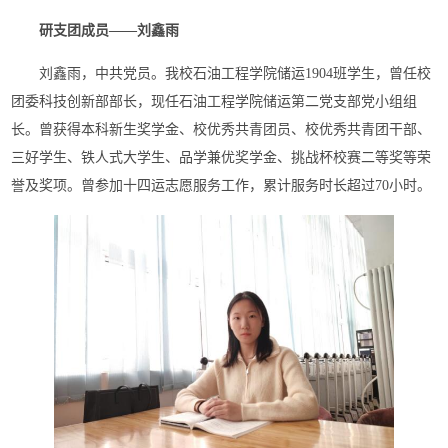
研支团成员——刘鑫雨
刘鑫雨，中共党员。我校石油工程学院储运1904班学生，曾任校
团委科技创新部部长，现任石油工程学院储运第二党支部党小组组
长。曾获得本科新生奖学金、校优秀共青团员、校优秀共青团干部、
三好学生、铁人式大学生、品学兼优奖学金、挑战杯校赛二等奖等荣
誉及奖项。曾参加十四运志愿服务工作，累计服务时长超过70小时。