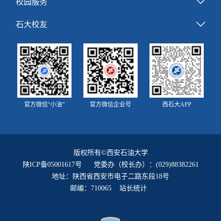
校园服务
石大校友
官方微信“小油”
官方微信企业号
西石大APP
版权所有©西安石油大学
陕ICP备05001617号
党委办（校长办）：(029)88382261
地址：陕西省西安市电子二路东段18号
邮编：710065 站长统计