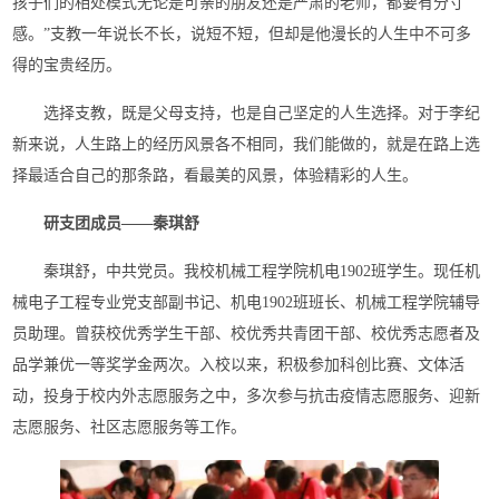
孩子们的相处模式无论是可亲的朋友还是严肃的老师，都要有分寸
感。”支教一年说长不长，说短不短，但却是他漫长的人生中不可多
得的宝贵经历。
选择支教，既是父母支持，也是自己坚定的人生选择。对于李纪
新来说，人生路上的经历风景各不相同，我们能做的，就是在路上选
择最适合自己的那条路，看最美的风景，体验精彩的人生。
研支团成员——秦琪舒
秦琪舒，中共党员。我校机械工程学院机电1902班学生。现任机
械电子工程专业党支部副书记、机电1902班班长、机械工程学院辅导
员助理。曾获校优秀学生干部、校优秀共青团干部、校优秀志愿者及
品学兼优一等奖学金两次。入校以来，积极参加科创比赛、文体活
动，投身于校内外志愿服务之中，多次参与抗击疫情志愿服务、迎新
志愿服务、社区志愿服务等工作。