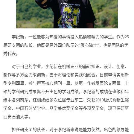
李纪新，一位能够为热爱的事情投入热情和精力的学生。作为25
届研支团的队长，他既是另外四位队员的“暖心骑士”，也是团队的优
秀代表。
对于自己的学业，李纪新在机械专业的基础知识、设计、创意、
制作等多方面力求创新，善于将理论和实践相融合。目前申请实用新
型专利四篇，参与撰写核心期刊一篇，以第一作者发表论文两篇。丰
硕的学科研究成果离不开出色的学习成绩。李纪新的成绩在班级和年
级中名列前茅，综测成绩多次位居专业前三，荣获2019级优秀新生奖
学金、中国石油奖学金、品学兼优奖学金等多项奖学金，现已保研至
西安石油大学。
担任研支团的队长，对于李纪新来说是能力使然。出色的领导能