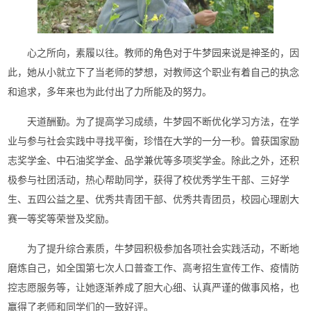
心之所向，素履以往。教师的角色对于牛梦园来说是神圣的，因
此，她从小就立下了当老师的梦想，对教师这个职业有着自己的执念
和追求，多年来也为此付出了力所能及的努力。
天道酬勤。为了提高学习成绩，牛梦园不断优化学习方法，在学
业与参与社会实践中寻找平衡，珍惜在大学的一分一秒。曾获国家励
志奖学金、中石油奖学金、品学兼优等多项奖学金。除此之外，还积
极参与社团活动，热心帮助同学，获得了校优秀学生干部、三好学
生、五四公益之星、优秀共青团干部、优秀共青团员，校园心理剧大
赛一等奖等荣誉及奖励。
为了提升综合素质，牛梦园积极参加各项社会实践活动，不断地
磨炼自己，如全国第七次人口普查工作、高考招生宣传工作、疫情防
控志愿服务等，让她逐渐养成了胆大心细、认真严谨的做事风格，也
赢得了老师和同学们的一致好评。