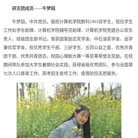
研支团成员——牛梦园
牛梦园，中共党员。我校计算机学院数科1901班学生，现任学生
工作处学生助理、计算机学院辅导员助理、计算机学院党建办公室负
责人、班级团支部书记。曾获国家励志奖学金、中石油奖学金、品学
兼优奖学金，校优秀学生干部、三好学生、五四公益之星、优秀共青
团干部、优秀共青团员，校园心理剧大赛一等奖等荣誉及奖励。在校
期间带队参加大学生暑期社会实践，获得省级优秀团队、参与全国第
七次人口普查工作、高考招生宣传工作、疫情防控志愿服务。