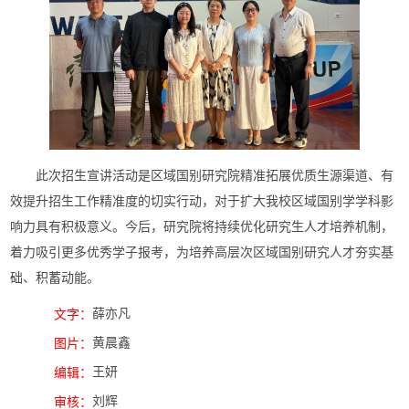
此次招生宣讲活动是区域国别研究院精准拓展优质生源渠道、有
效提升招生工作精准度的切实行动，对于扩大我校区域国别学学科影
响力具有积极意义。今后，研究院将持续优化研究生人才培养机制，
着力吸引更多优秀学子报考，为培养高层次区域国别研究人才夯实基
础、积蓄动能。
薛亦凡
文字：
黄晨鑫
图片：
王妍
编辑：
刘辉
审核：