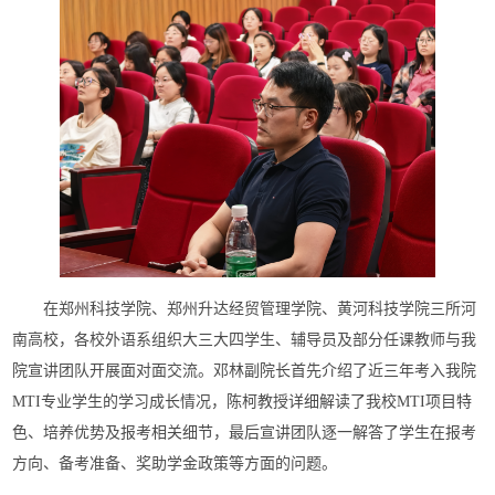
在郑州科技学院、郑州升达经贸管理学院、黄河科技学院三所河
南高校，各校外语系组织大三大四学生、辅导员及部分任课教师与我
院宣讲团队开展面对面交流。邓林副院长首先介绍了近三年考入我院
MTI专业学生的学习成长情况，陈柯教授详细解读了我校MTI项目特
色、培养优势及报考相关细节，最后宣讲团队逐一解答了学生在报考
方向、备考准备、奖助学金政策等方面的问题。