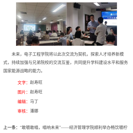
未来，电子工程学院将以此次交流为契机，探索人才培养新模
式，持续加强与兄弟院校的交流互鉴，共同提升学科建设水平和服务
国家能源战略的能力。
赵寿旺
文字：
赵寿旺
图片：
马丁
编辑：
潘娜
审核：
上一条：
“敢嚼敢唱，唱响未来”——经济管理学院顺利举办畅饮嚼柠