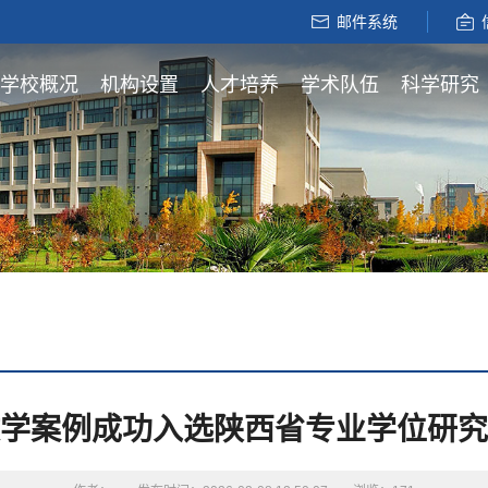
邮件系统
学校概况
机构设置
人才培养
学术队伍
科学研究
学案例成功入选陕西省专业学位研究