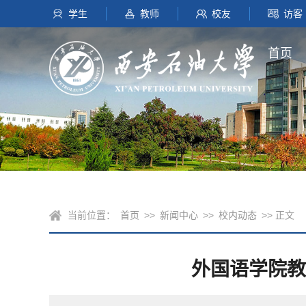
学生
教师
校友
访客
首页
当前位置：
首页
>>
新闻中心
>>
校内动态
>> 正文
外国语学院教