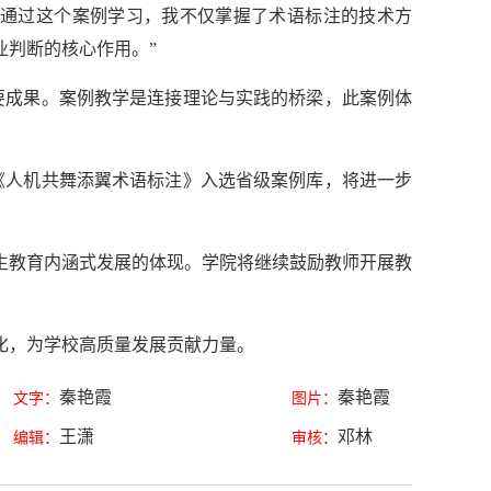
“通过这个案例学习，我不仅掌握了术语标注的技术方
业判断的核心作用。”
要成果。案例教学是连接理论与实践的桥梁，此案例体
《人机共舞添翼术语标注》入选省级案例库，将进一步
生教育内涵式发展的体现。学院将继续鼓励教师开展教
化，为学校高质量发展贡献力量。
秦艳霞
秦艳霞
文字：
图片：
王潇
邓林
编辑：
审核：