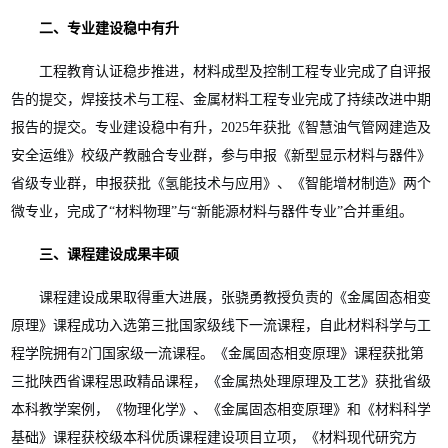
二、专业建设稳中有升
工程教育认证稳步推进，材料成型及控制工程专业完成了自评报
告的提交，焊接技术与工程、金属材料工程专业完成了持续改进中期
报告的提交。专业建设稳中有升，
2025
年获批《智慧油气管网建造及
安全运维》校级产教融合专业群，参与申报《新型显示材料与器件》
省级专业群，申报获批《氢能技术与应用》、《智能增材制造》两个
微专业，完成了
“
材料物理
”
与
“
新能源材料与器件专业
”
合并重组。
三、课程建设成果丰硕
课程建设成果取得重大进展，张骁勇教授负责的《金属固态相变
原理》课程成功入选第三批国家级线下一流课程，自此材料科学与工
程学院拥有
2
门国家级一流课程。《金属固态相变原理》课程获批第
三批陕西省课程思政精品课程，《金属热处理原理及工艺》获批省级
本科教学案例，《物理化学》、《金属固态相变原理》和《材料科学
基础》课程获校级本科优质课程建设项目立项，《材料现代研究方