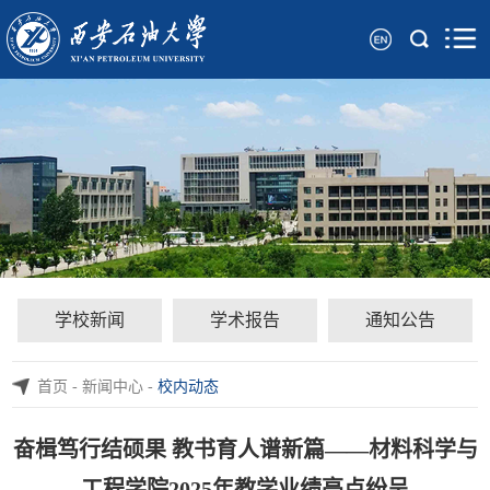
学校新闻
学术报告
通知公告
首页
-
新闻中心
-
校内动态
奋楫笃行结硕果 教书育人谱新篇——材料科学与
工程学院2025年教学业绩亮点纷呈