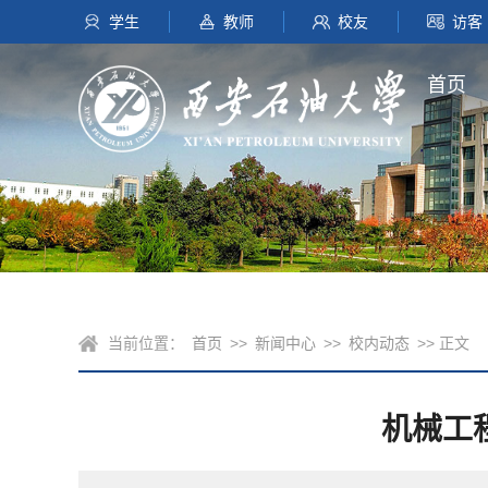
学生
教师
校友
访客
首页
当前位置：
首页
>>
新闻中心
>>
校内动态
>> 正文
机械工