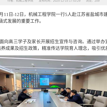
作者：机械工程学院
发布时间：2025-12-15 17:53:29
浏览：
209
月
11
日
-12
日，机械工程学院一行
5
人赴江苏省盐城市
涵式发展的重要工作。
面向高三学子及家长开展招生宣传与咨询。通过举办
培养成果及招生政策，精准传达学院育人理念，吸引优