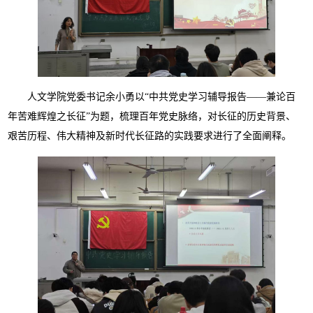
人文学院党委书记余小勇以“中共党史学习辅导报告——兼论百
年苦难辉煌之长征”为题，梳理百年党史脉络，对长征的历史背景、
艰苦历程、伟大精神及新时代长征路的实践要求进行了全面阐释。