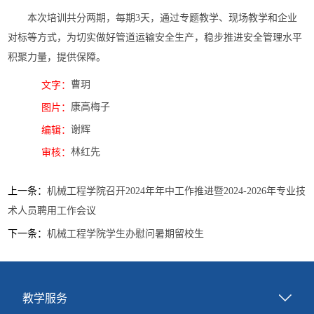
本次培训共分两期，每期3天，通过专题教学、现场教学和企业
对标等方式，为切实做好管道运输安全生产，稳步推进安全管理水平
积聚力量，提供保障。
曹玥
文字：
康高梅子
图片：
谢辉
编辑：
林红先
审核：
上一条：
机械工程学院召开2024年年中工作推进暨2024-2026年专业技
术人员聘用工作会议
下一条：
机械工程学院学生办慰问暑期留校生
教学服务