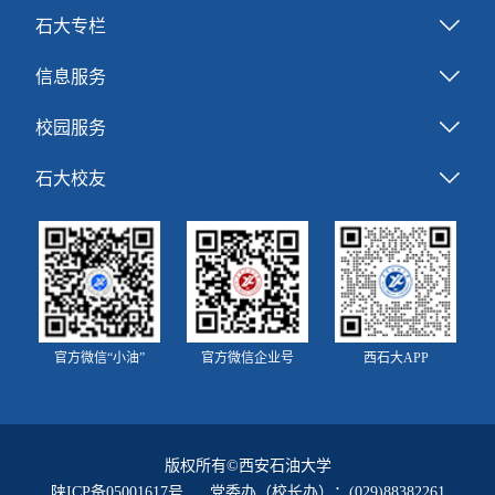
石大专栏
信息服务
校园服务
石大校友
官方微信“小油”
官方微信企业号
西石大APP
版权所有©西安石油大学
陕ICP备05001617号
党委办（校长办）：(029)88382261