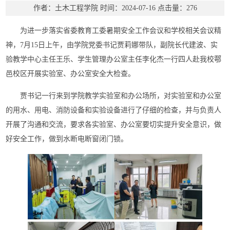
作者：土木工程学院
时间：2024-07-16
点击量：
276
为进一步落实省委教育工委暑期安全工作会议和学校相关会议精
神，7月15日上午，由学院党委书记贾莉娜带队，副院长代建波、实
验教学中心主任王乐、学生管理办公室主任李化杰一行四人赴我校鄠
邑校区开展实验室、办公室安全大检查。
贾书记一行来到学院教学实验室和办公场所，对实验室和办公室
的用水、用电、消防设备和实验设备进行了仔细的检查，并与负责人
开展了沟通和交流，要求各实验室、办公室要切实提升安全意识，做
好安全工作，做到水断电断窗闭门锁。