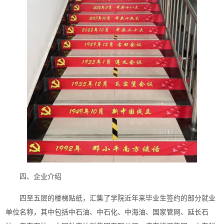
四、
企业介绍
四至五层的楼梯贴纸，汇集了
学院近年来毕业生签约
的
部分
就业
单位名称，
其中包括中石油、中石化、中海油、国家管网、延长石