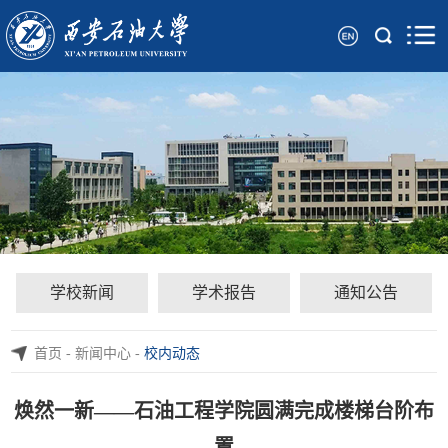
学校新闻
学术报告
通知公告
首页
-
新闻中心
-
校内动态
焕然一新——石油工程学院圆满完成楼梯台阶布
置