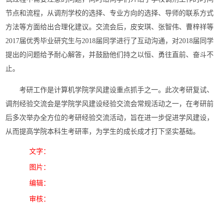
节点和流程，从调剂学校的选择、专业方向的选择、导师的联系方式
方法等方面给出合理化建议。交流会后，皮安琪、张智伟、曹梓祥等
2017届优秀毕业研究生与2018届同学进行了互动沟通，对2018届同学
提出的问题给予耐心解答，并鼓励他们持之以恒、勇往直前、奋斗不
止。
考研工作是计算机学院学风建设重点抓手之一。此次考研复试、
调剂经验交流会是学院学风建设经验交流会常规活动之一，在考研前
后多次举办全方位的考研经验交流活动，旨在进一步促进学风建设，
从而提高学院本科生考研率，为学生的成长成才打下坚实基础。
文字：
图片：
编辑：
审核：