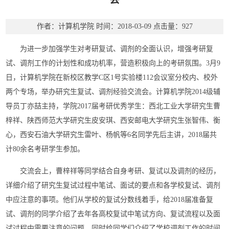
作者：计算机学院
时间：2018-03-09
点击量：
927
为进一步加强学生对考研复试、调剂的全面认识，增强考研复
试、调剂工作的计划性和成功机率，营造积极向上的考研氛围。3月9
日，计算机学院在新校区教学C区1号实验楼112会议室分校内、校外
两个专场，举办研究生复试、调剂经验交流会。计算机学院2014级辅
导员丁亦喆主持，学院2017届考研优秀学生：西北工业大学研究生曹
梓祥、陕西师范大学研究生皮安琪、西安邮电大学研究生张智伟、衡
心，西安石油大学研究生雷叶、杨帆等6名同学先后主讲，2018届共
计80余名考研学生参加。
交流会上，曹梓祥等同学结合自身考研、复试以及调剂的经历，
详细介绍了研究生复试过程中笔试、面试的要点和各学校复试、调剂
中应注意的事项。他们从学校的复试分数线着手，给2018届准备复
试、调剂的同学介绍了去年各高校复试中笔试方向、复试流程以及面
试过程中需要注意的问题，同时给同学们介绍了学校调剂工作的时间