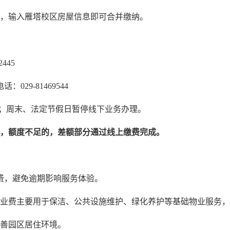
，输入雁塔校区房屋信息即可合并缴纳。
445
9-81469544
17:00；周末、法定节假日暂停线下业务办理。
，额度不足的，差额部分通过线上缴费完成。
业费，避免逾期影响服务体验。
物业费主要用于保洁、公共设施维护、绿化养护等基础物业服务
改善园区居住环境。