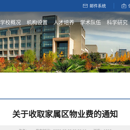
邮件系统
学校概况
机构设置
人才培养
学术队伍
科学研究
关于收取家属区物业费的通知