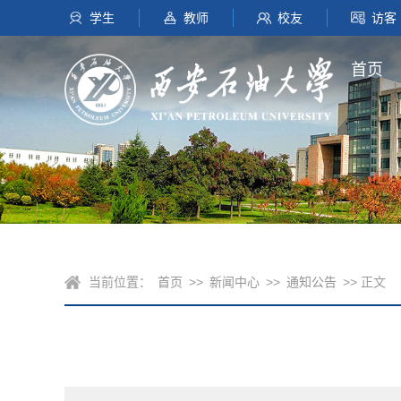
学生
教师
校友
访客
首页
当前位置：
首页
>>
新闻中心
>>
通知公告
>> 正文