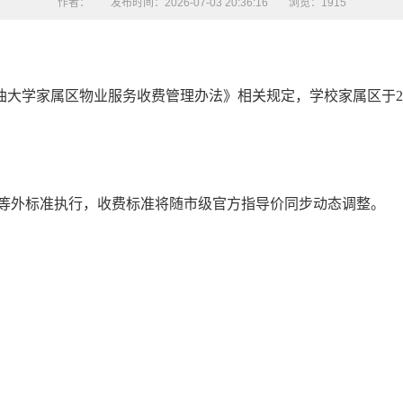
作者：
发布时间：2026-07-03 20:36:16
浏览：
1915
大学家属区物业服务收费管理办法》相关规定，学校家属区于20
等外标准执行，收费标准将随市级官方指导价同步动态调整。