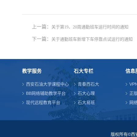
上一篇：
关于第19、20周通勤班车运行时间的通知
下一篇：
关于通勤班车新增下车停靠点试运行的通知
教学服务
石大专栏
信息
西安石油大学课程中心
青春西石大
VP
BB网络辅助教学平台
石大心理
正
现代远程教育平台
石大易班
网
版权所有©