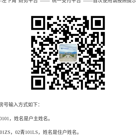
左下角“财务平台”——“统一支付平台”——首次使用请按照提示
。房号输入方式如下：
0101，姓名是户主姓名。
1ZS，02青101LS，姓名是住户姓名。