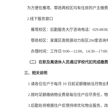
为方便在雁塔、鄠邑两校区均有住房的户主缴费
2.线下服务窗口
雁塔校区：后勤服务大厅咨询电话：029-88382
鄠邑校区：家属区南侧源动力街区204室咨询电话：02
办理时间：工作日 9:00—12:00、14:30—
（二）在职及离退休人员通过学校代扣完成缴费
三、相关说明
1.请各位住户于每月 10 日前足额缴纳当月物
2.按时足额缴纳物业费是每位住户应尽责任，
3.后勤处将根据住户反馈持续优化物业服务，