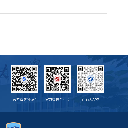
官方微信“小油”
官方微信企业号
西石大APP