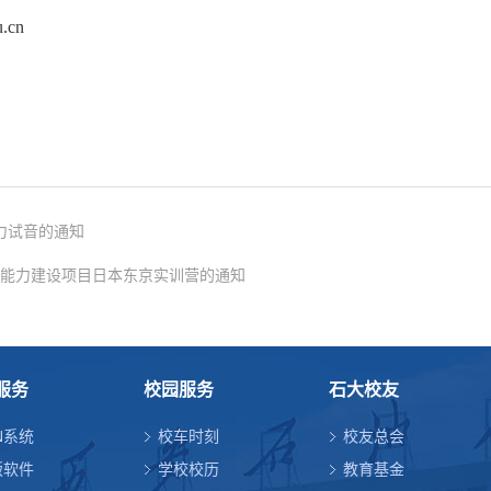
.cn
听力试音的通知
能力建设项目日本东京实训营的通知
服务
校园服务
石大校友
N系统
校车时刻
校友总会
版软件
学校校历
教育基金