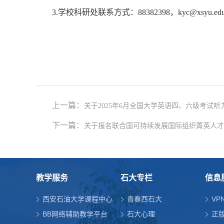
3.学校科研处联系方式：88382398，kyc@xsyu.edu
上一篇：
关于2025年6月全国大学英语四、六级考试
下一篇：
关于报名联合国可持续发展国际组织菁英人才
教学服务
石大专栏
信息
西安石油大学课程中心
青春西石大
VP
BB网络辅助教学平台
石大心理
正