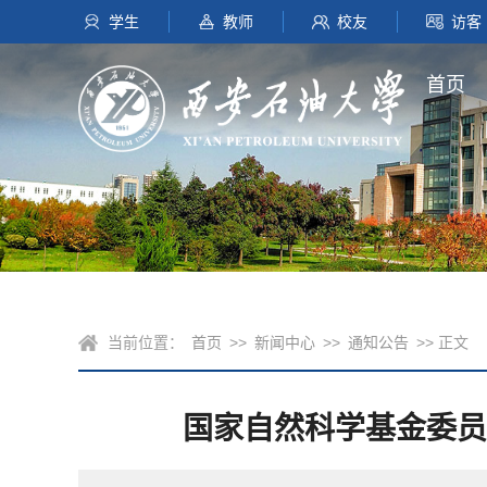
学生
教师
校友
访客
首页
当前位置：
首页
>>
新闻中心
>>
通知公告
>> 正文
国家自然科学基金委员