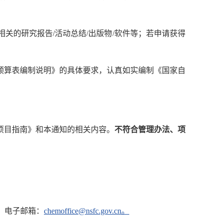
关的研究报告/活动总结/出版物/软件等；若申请获得
金预算表编制说明》的具体要求，认真如实编制《国家自
金项目指南》和本通知的相关内容。
不符合管理办法、项
0；电子邮箱：
chemoffice@nsfc.gov.cn。