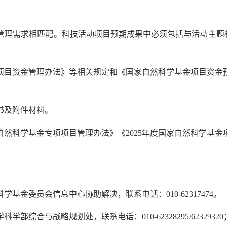
理需求相匹配。科技活动项目预期成果中必须包括与活动主题相
助项目资金管理办法》等相关规定和《国家自然科学基金项目资
书及附件材料。
家自然科学基金专项项目管理办法》《2025年度国家自然科学基
基金委员会信息中心协助解决，联系电话：010-62317474。
部综合与战略规划处，联系电话：010-62328295/6232932