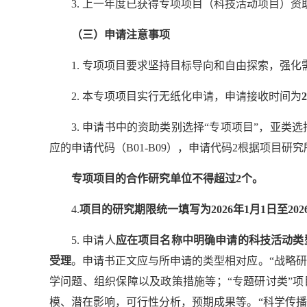
3. 上一年度已获得专项项目（科技活动项目）
（三）申请注意事项
1. 专项项目要求坚持目标导向和自由探索，强
2. 本专项项目实行无纸化申请，申请接收时间为
3. 申请书中的资助类别选择“专项项目”，亚
应的申请代码（B01-B09），申请代码2根据项目
专项项目的合作研究单位不得超过2个。
4.
项目的研究期限统一填写为2026年1月1日至2026
5. 申请人
应在项目名称中明确申请的科技活动类型
受理
。申请书正文应与所申请的类型相对应。“战略
学问题、组织保障以及政策措施等；“专题研讨类”
模、潜在影响，可行性分析，预期成果等。“科学传