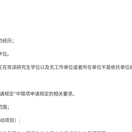
的经历；
学位。
正在攻读研究生学位以及无工作单位或者所在单位不是依托单位
申请规定”中限项申请规定的相关要求。
范围；
动项目）;