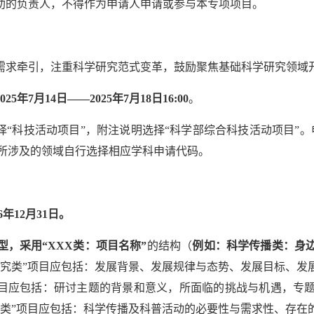
资助的负责人，不得作为申请人申请或参与本专项项目。
化需求牵引，注重科学研究范式变革，鼓励聚焦基础科学研究领
2025年7月14日——2025年7月18日16:00
。
类选择“科技活动项目”，附注说明选择“科学部综合科技活动项目
研究所涉及的领域自行选择相应学科申请代码。
年12月31日。
，采用“XXX类：项目名称”
的结构（
例如：科学传播类：身
研究类”项目应包括：发展背景、发展规律与态势、发展目标、发
项目应包括：研讨主题的背景和意义，所面临的挑战与机遇，专
播类”项目应包括：科学传播及科普活动的必要性与需求性、存在