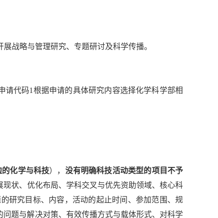
域开展战略与管理研究、专题研讨及科学传播。
”。申请代码1根据申请的具体研究内容选择化学科学部相
边的化学与科技
），
没有明确科技活动类型的项目不予
展现状、优化布局、学科交叉与优先资助领域、核心科
题的研究目标、内容，活动的起止时间、参加范围、规
的问题与解决对策、有效传播方式与载体形式、对科学