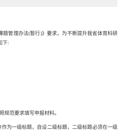
课题管理办法
(
暂行
)
》要求，为不断提升我省体育科研
如下
:
照规范要求填写申报材料。
称作为一级标题，自设二级标题，二级标题必须在一级