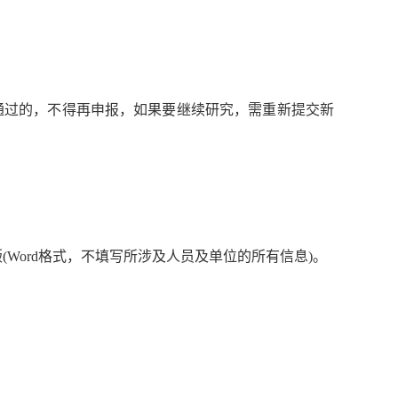
通过的，不得再申报，如果要继续研究，需重新提交新
版
(Word
格式，不填写所涉及人员及单位的所有信息
)
。