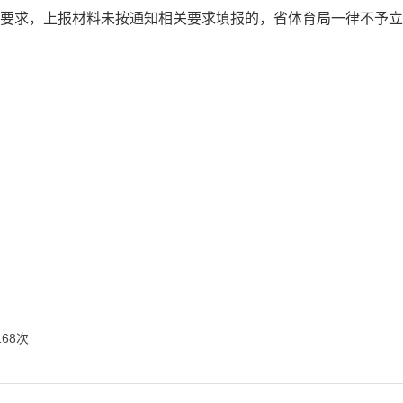
要求，上报材料未按通知相关要求填报的，省体育局一律不予立
168
次