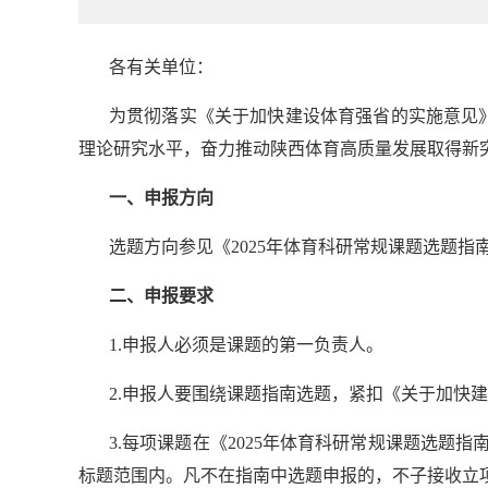
各有关单位：
为贯彻落实《关于加快建设体育强省的实施意见
理论研究水平，奋力推动陕西体育高质量发展取得新
一、申报方向
选题方向参见《
2025
年体育科研常规课题选题指
二、申报要求
1.
申报人必须是课题的第一负责人。
2.
申报人要围绕课题指南选题，紧扣《关于加快建
3.
每项课题在《
2025
年体育科研常规课题选题指
标题范围内。凡不在指南中选题申报的，不子接收立