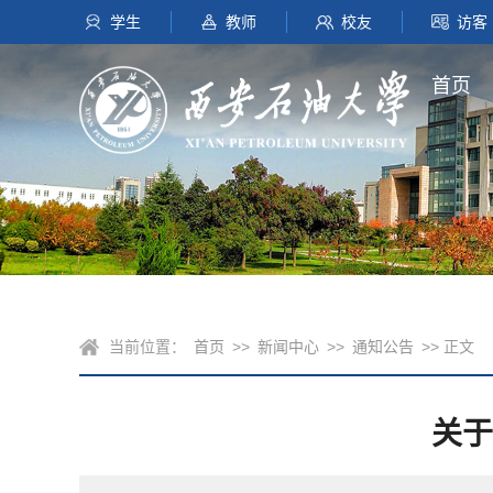
学生
教师
校友
访客
首页
当前位置：
首页
>>
新闻中心
>>
通知公告
>> 正文
关于