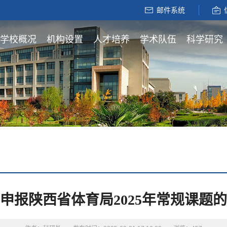
邮件系统
学校概况
机构设置
人才培养
学术队伍
科学研究
申报陕西省体育局2025年常规课题