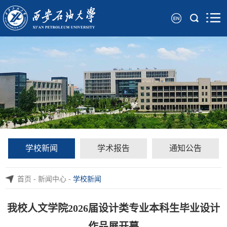
学校新闻
学术报告
通知公告
首页
-
新闻中心
-
学校新闻
我校人文学院2026届设计类专业本科生毕业设计
作品展开幕