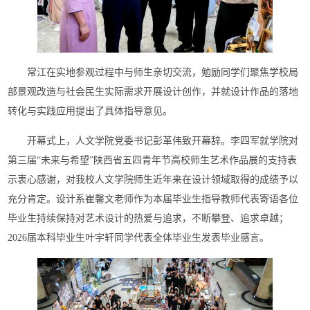
常江在实地参观过程中与师生亲切交流，勉励同学们聚焦学校局
部景观改造与社会民生实际需求开展设计创作，并就设计作品的落地
转化与实践应用提出了具体指导意见。
开幕式上，人文学院党委书记彭革伟致开幕辞。李四军就学院对
第三届“未来与希望”陕西省五四青年节高校师生艺术作品展的支持表
示衷心感谢，对我校人文学院师生近年来在设计领域取得的成绩予以
充分肯定。设计系崔馨文老师作为本届毕业生指导教师代表寄语各位
毕业生持续保持对艺术设计的热爱与追求，不断攀登、追求卓越；
2026届本科毕业生叶宇轩同学代表全体毕业生发表毕业感言。