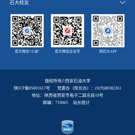
石大校友
官方微信“小油”
官方微信企业号
西石大APP
版权所有©西安石油大学
陕ICP备05001617号
党委办（校长办）：(029)88382261
地址：陕西省西安市电子二路东段18号
邮编：710065 站长统计