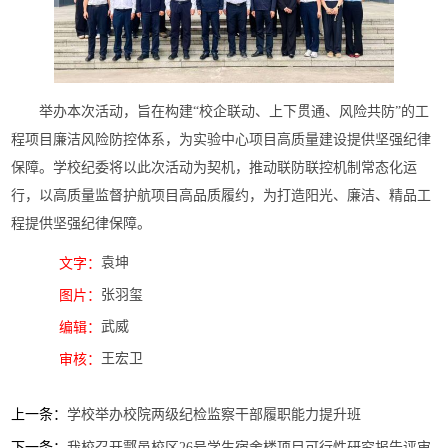
举办本次活动，旨在构建“校企联动、上下贯通、风险共防”的工
程项目廉洁风险防控体系，为实验中心项目高质量建设提供坚强纪律
保障。学校纪委将以此次活动为契机，推动联防联控机制常态化运
行，以高质量监督护航项目高品质履约，为打造阳光、廉洁、精品工
程提供坚强纪律保障。
袁坤
文字：
张羽玺
图片：
武威
编辑：
王宏卫
审核：
上一条：
学校举办校院两级纪检监察干部履职能力提升班
下一条：
我校召开鄠邑校区26号学生宿舍楼项目可行性研究报告评审