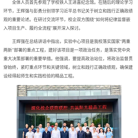
全体人员首先参观了学校铁人王进喜纪念馆。在随后的理论学习
环节，王辉强与彭勇分别领学习近平总书记关于树立和践行正确政绩
观的重要论述。在研讨交流环节，校企双方围绕“如何将纪律监督嵌
入项目生产、履约全流程”展开深入探讨。
王辉强在总结讲话中指出，实验中心项目是我校落实国家“两重
两新”部署的重点工程，建好该项目是一项政治任务，是落实党中央
重大决策部署的重要举措。他强调，要提高政治站位，将政治监督贯
穿始终，紧盯重点环节和关键领域，树立和践行正确政绩观，确保建
设经得起师生和实践检验的精品工程。