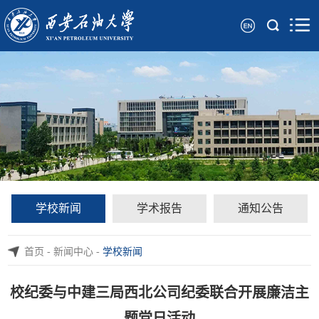
学校新闻
学术报告
通知公告
首页
-
新闻中心
-
学校新闻
校纪委与中建三局西北公司纪委联合开展廉洁主
题党日活动