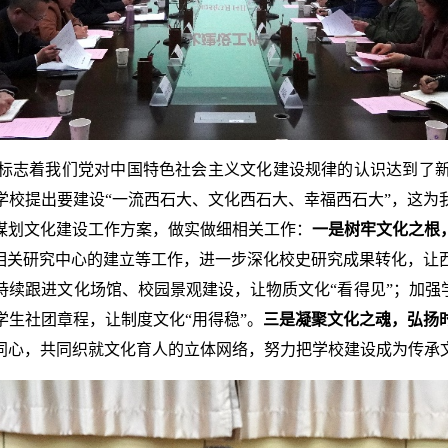
标志着我们党对中国特色社会主义文化建设规律的认识达到了
学校提出要建设“一流西石大、文化西石大、幸福西石大”，这为
谋划文化建设工作方案，做实做细相关工作：
一是树牢文化之根
进相关研究中心的建立等工作，进一步深化校史研究成果转化，让
持续跟进文化场馆、校园景观建设，让物质文化“看得见”；加强
生社团章程，让制度文化“用得稳”。
三是凝聚文化之魂，弘扬
同心，共同织就文化育人的立体网络，努力把学校建设成为传承