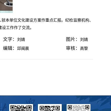
人就本单位文化建设方案作重点汇报。纪检监察机构、
建设工作作了交流。
文字：
图片：
刘婧
刘婧
编辑：
审核：
邱闽晨
高黎