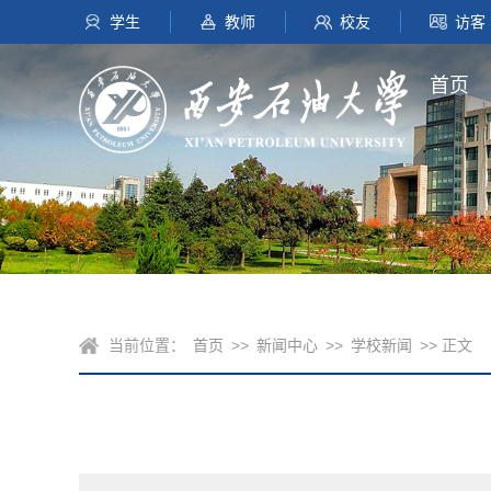
学生
教师
校友
访客
首页
当前位置：
首页
>>
新闻中心
>>
学校新闻
>> 正文