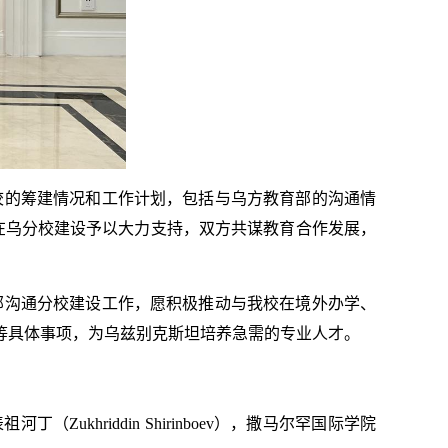
校的筹建情况和工作计划，包括与乌方教育部的沟通情
在乌分校建设予以大力支持，双方共谋教育合作发展，
部沟通分校建设工作，愿积极推动与我校在境外办学、
等具体事项，为乌兹别克斯坦培养急需的专业人才。
Zukhriddin Shirinboev），撒马尔罕国际学院