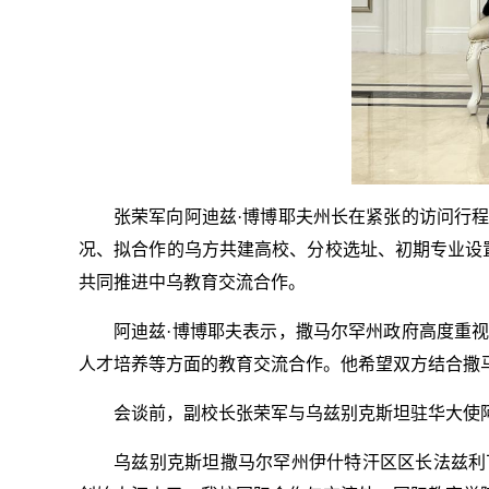
张荣军向阿迪兹·博博耶夫州长在紧张的访问行
况、拟合作的乌方共建高校、分校选址、初期专业设
共同推进中乌教育交流合作。
阿迪兹·博博耶夫表示，撒马尔罕州政府高度重
人才培养等方面的教育交流合作。他希望双方结合撒
会谈前，副校长张荣军与乌兹别克斯坦驻华大使
乌兹别克斯坦撒马尔罕州伊什特汗区区长法兹利丁·鲁齐耶夫