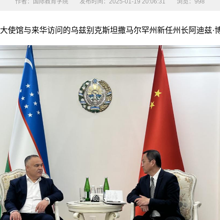
作者：国际教育学院
发布时间：2025-01-19 20:06:31
浏览：
998
来华访问的乌兹别克斯坦撒马尔罕州新任州长阿迪兹·博博耶夫(Adiz M