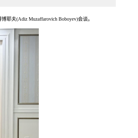
uzaffarovich Boboyev)会谈。