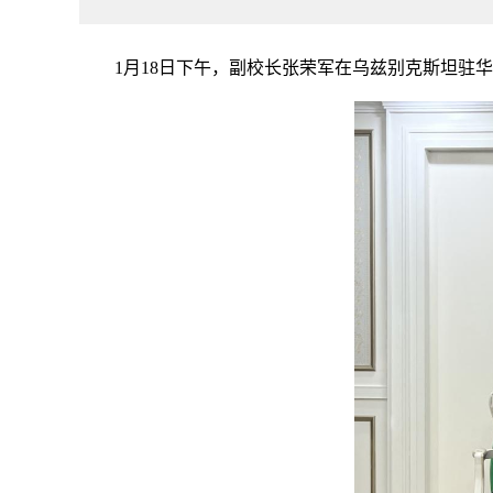
1月18日下午，副校长张荣军在乌兹别克斯坦驻华大使馆与