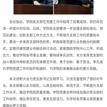
会议指出，学院各支部在党建工作中取得了显著成效，但仍存在
进一步提升的空间。后续，学院各支部要进一步加强支部标准化、规
范化建设，创新支部工作方式方法，不断提升支部工作的质量和水
平；要进一步发挥支部特色优势，积极探索党建与业务融合的新模
式，定期开展党建业务融合研讨活动，紧密围绕学院中心工作，形成
合力，推动学院各项事业发展；要持续争先创优，充分发挥党支部的
战斗堡垒作用和党员的先锋模范作用，勇于创新、敢于担当，争先成
为学院党建工作的标杆和旗帜，为学院的发展做出新的更大贡献。
本次述职大会为党支部书记互相学习、交流互鉴提供了很好的平
台。各支部要以此为契机，认真总结经验、查找不足、不断提升支部
工作水平，推动学院高质量发展。学院党委也将持续加强对党支部的
工作指导，强化责任担当，激发支部活力，为学校各项事业高质量发
展做出更大贡献。