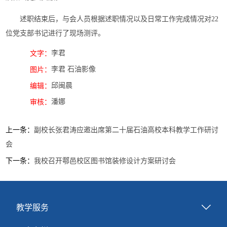
述职结束后，与会人员根据述职情况以及日常工作完成情况对22
位党支部书记进行了现场测评。
李君
文字：
李君 石油影像
图片：
邱闽晨
编辑：
潘娜
审核：
上一条：
副校长张君涛应邀出席第二十届石油高校本科教学工作研讨
会
下一条：
我校召开鄠邑校区图书馆装修设计方案研讨会
教学服务