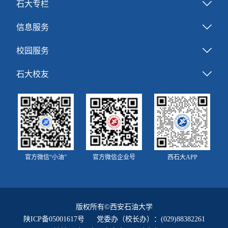
石大专栏
信息服务
校园服务
石大校友
官方微信“小油”
官方微信企业号
西石大APP
版权所有©西安石油大学
陕ICP备05001617号
党委办（校长办）：(029)88382261