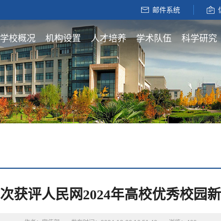
邮件系统
学校概况
机构设置
人才培养
学术队伍
科学研究
次获评人民网2024年高校优秀校园