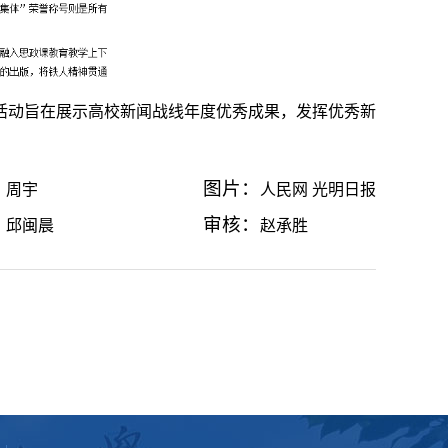
荐活动旨在展示高校新闻战线年度优秀成果，发挥优秀新
：
图片：
周宇
人民网 光明日报
：
审核：
邱闽晨
赵承胜