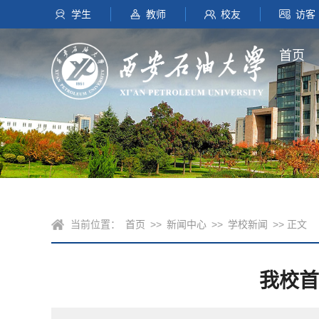
学生
教师
校友
访客
首页
当前位置：
首页
>>
新闻中心
>>
学校新闻
>> 正文
我校首