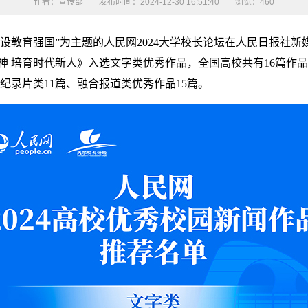
作者：宣传部
发布时间：2024-12-30 16:51:40
浏览：
460
建设教育强国”为主题的人民网2024大学校长论坛在人民日报社新
神 培育时代新人》入选文字类优秀作品，全国高校共有16篇作品
纪录片类11篇、融合报道类优秀作品15篇。