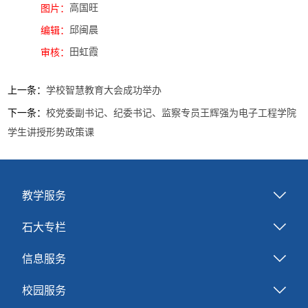
高国旺
图片：
邱闽晨
编辑：
田虹霞
审核：
上一条：
学校智慧教育大会成功举办
下一条：
校党委副书记、纪委书记、监察专员王辉强为电子工程学院
学生讲授形势政策课
教学服务
石大专栏
信息服务
校园服务