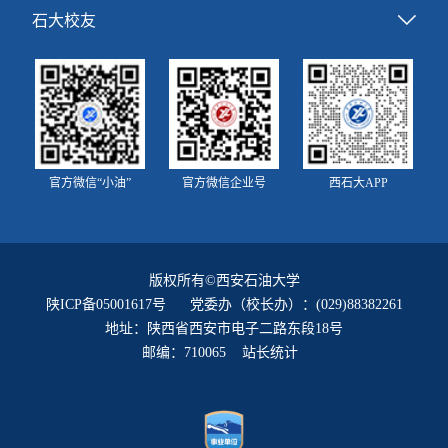
石大校友
官方微信“小油”
官方微信企业号
西石大APP
版权所有©西安石油大学
陕ICP备05001617号
党委办（校长办）：(029)88382261
地址：陕西省西安市电子二路东段18号
邮编：710065 站长统计