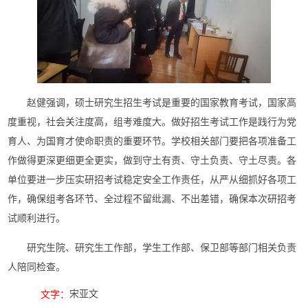
赵健强调，硕士研究生招生考试是重要的国家教育考试，国家高
度重视，社会关注度高，组考难度大。做好招生考试工作是践行为党
育人、为国育才使命职责的重要环节。学校相关部门要把各项准备工
作做得更深更细更全更实，做到守土有责、守土负责、守土尽责。各
单位要进一步压实研招考试稳定安全工作责任，从严从细抓好各项工
作，确保组考各环节、全过程不留纰漏、不出差错，确保本次研招考
试顺利进行。
研究生院、研究生工作部，学生工作部、保卫部等部门相关负责
人陪同检查。
宋亚文
文字：