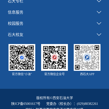
石大专栏
信息服务
校园服务
石大校友
官方微信“小油”
官方微信企业号
西石大APP
版权所有©西安石油大学
陕ICP备05001617号
党委办（校长办）：(029)88382261