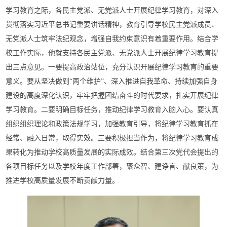
学习教育之际，各民主党派、无党派人士开展纪律学习教育，对深入
贯彻落实习近平总书记重要讲话精神，教育引导学校民主党派成员、
无党派人士筑牢法纪观念，增强自我约束意识有着重要作用。结合学
校工作实际，他就支持各民主党派、无党派人士开展纪律学习教育提
出三点意见。一要提高政治站位，充分认识开展纪律学习教育的重要
意义。要从坚决做到“两个维护”、深入推进自我革命、持续加强自身
建设的高度深化认识，牢牢把握团结奋斗的时代要求，扎实开展纪律
学习教育。二要明确目标任务，推动纪律学习教育入脑入心。要认真
组织组织理论和政策法规学习，加强教育引导，将纪律学习教育抓在
经常、融入日常，取得实效。三要积极担当作为，将纪律学习教育成
果转化为推动学校高质量发展的实际成效。结合第三次党代会提出的
各项目标任务以及学校年度工作部署，聚众智、建诤言、献良策，为
推进学校高质量发展不断贡献力量。