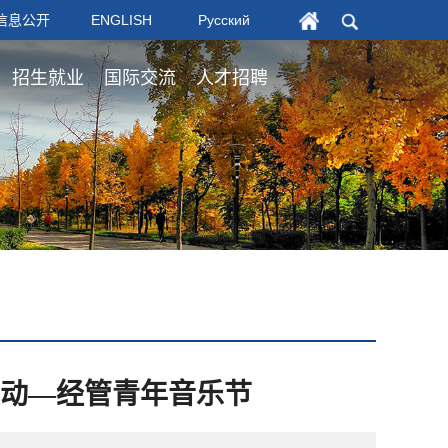
信息公开
ENGLISH
Русский
招生就业
国际交流
人才招聘
动—经管青年音乐节