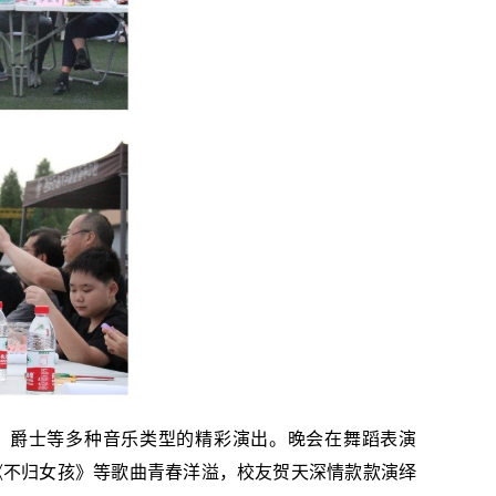
、爵士等多种音乐类型的精彩演出。晚会在舞蹈表演
《不归女孩》等歌曲青春洋溢，校友贺天深情款款演绎