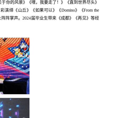
这一生关于你的风景》《嘿，我要走了！》《直到世界尽头》
山丘》《如果可以》《Domino》《From the
射，收获了观众阵阵掌声。2024届毕业生带来《成都》《再见》等经