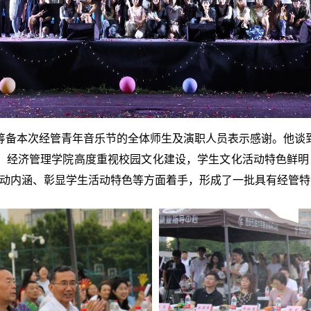
筹备本次经管青年音乐节的全体师生及演职人员表示感谢。他谈
灵。经济管理学院高度重视校园文化建设，学生文化活动特色鲜明
活动内涵、彰显学生活动特色等方面着手，形成了一批具有经管