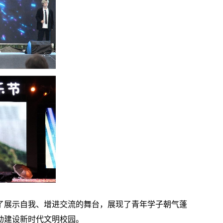
了展示自我、增进交流的舞台，展现了青年学子朝气蓬
动建设新时代文明校园。