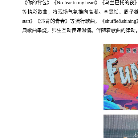
《你的背包》《No fear in my heart
等精彩歌曲，将现场气氛推向高潮。李昱祯、周子雄、艾
start》《违背的青春》等流行歌曲，《shuffle&shi
典歌曲串烧，师生互动传递温情。伴随着歌曲的律动