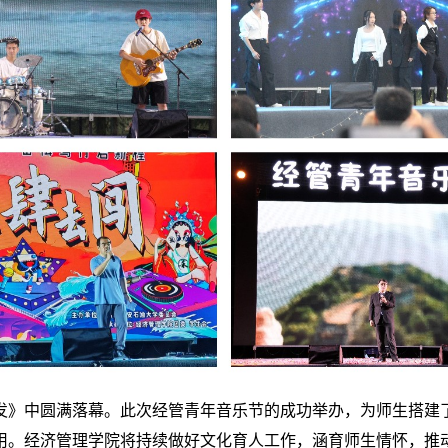
发》中圆满落幕。此次经管青年音乐节的成功举办，为师生搭建
用。经济管理学院将持续做好文化育人工作，涵育师生情怀，推