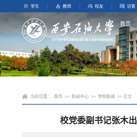
学生
教师
校友
访客
首页
当前位置：
首页
>>
新闻中心
>>
学校新闻
>> 正文
校党委副书记张木出