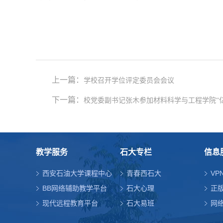
上一篇：
学校召开学位评定委员会会议
下一篇：
校党委副书记张木参加材料科学与工程学院“
教学服务
石大专栏
信息
西安石油大学课程中心
青春西石大
VP
BB网络辅助教学平台
石大心理
正
现代远程教育平台
石大易班
网