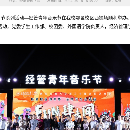
作者：经济管理学院
发布时间：2024-06-18 16:35:22
浏览：
529
艺术节系列活动—经管青年音乐节在我校鄠邑校区西操场顺利举办
活动，党委学生工作部、校团委、外国语学院负责人，经济管理