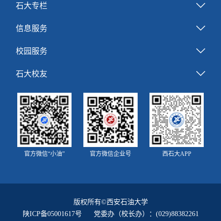
石大专栏
信息服务
校园服务
石大校友
官方微信“小油”
官方微信企业号
西石大APP
版权所有©西安石油大学
陕ICP备05001617号
党委办（校长办）：(029)88382261