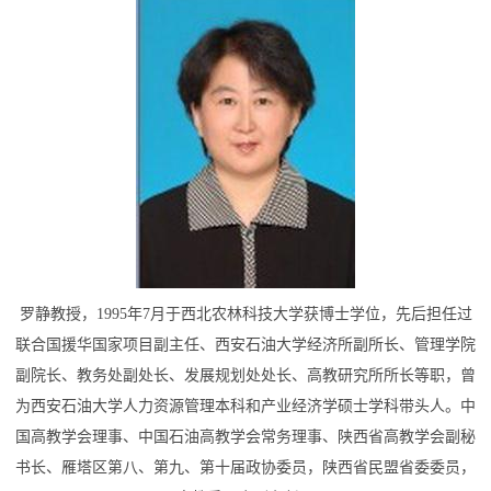
罗静教授，1995年7月于西北农林科技大学获博士学位，先后担任过
联合国援华国家项目副主任、西安石油大学经济所副所长、管理学院
副院长、教务处副处长、发展规划处处长、高教研究所所长等职，曾
为西安石油大学人力资源管理本科和产业经济学硕士学科带头人。中
国高教学会理事、中国石油高教学会常务理事、陕西省高教学会副秘
书长、雁塔区第八、第九、第十届政协委员，陕西省民盟省委委员，