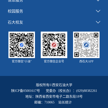
信息服务
校园服务
石大校友
官方微信“小油”
官方微信企业号
西石大APP
版权所有©西安石油大学
陕ICP备05001617号
党委办（校长办）：(029)88382261
地址：陕西省西安市电子二路东段18号
邮编：710065 站长统计